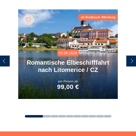
ab Großraum Altenburg
04.09.2026
Romantische Elbeschifffahrt
nach Litomerice / CZ
pro Person ab
99,00 €
zum Angebot