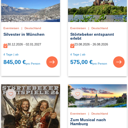
Eventreisen
|
Deutschland
Eventreisen
|
Deutschland
Silvester in München
Störtebeker entspannt
erlebt
30.12.2026 - 02.01.2027
23.08.2026 - 26.08.2026
4 Tage | ab
4 Tage | ab
845,00 €
575,00 €
pro Person
pro Person
Eventreisen
|
Deutschland
Zum Musical nach
Hamburg