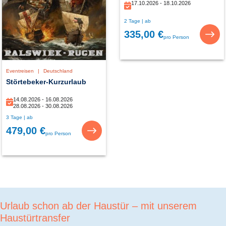
17.10.2026 - 18.10.2026
2 Tage | ab
335,00 €
pro Person
Eventreisen
|
Deutschland
Störtebeker-Kurzurlaub
14.08.2026 - 16.08.2026
28.08.2026 - 30.08.2026
3 Tage | ab
479,00 €
pro Person
Urlaub schon ab der Haustür – mit unserem
Haustürtransfer