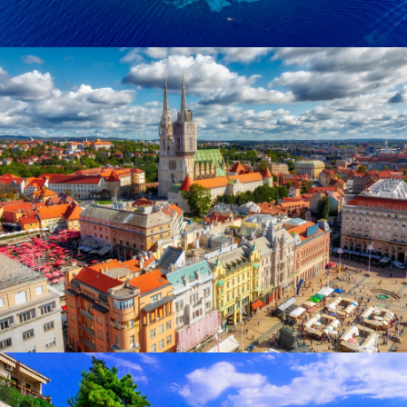
Korcula
Zagreb