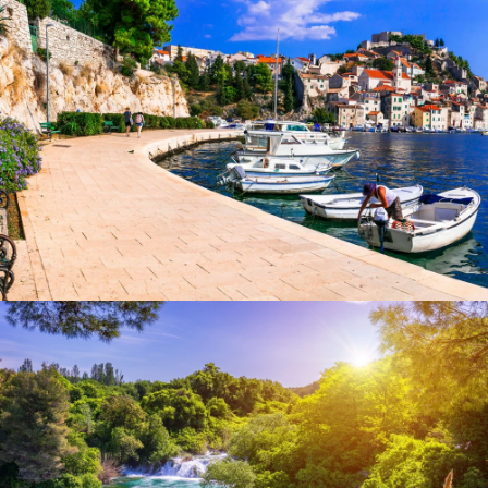
Sibenik