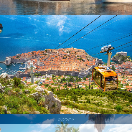
Split
Dubrovnik