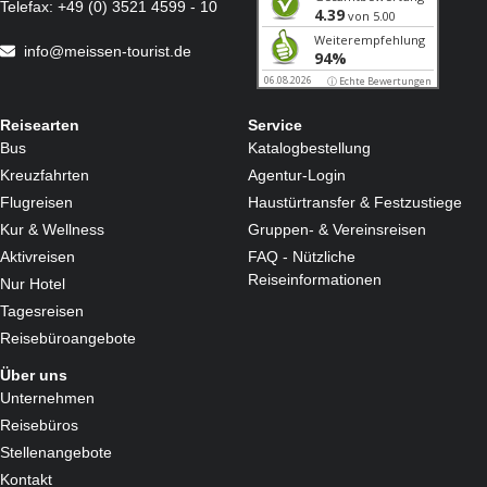
Telefax:
+49 (0) 3521 4599 - 10
info@meissen-tourist.de
Reisearten
Service
Bus
Katalogbestellung
Kreuzfahrten
Agentur-Login
Flugreisen
Haustürtransfer & Festzustiege
Kur & Wellness
Gruppen- & Vereinsreisen
Aktivreisen
FAQ - Nützliche
Reiseinformationen
Nur Hotel
Tagesreisen
Reisebüroangebote
Über uns
Unternehmen
Reisebüros
Stellenangebote
Kontakt