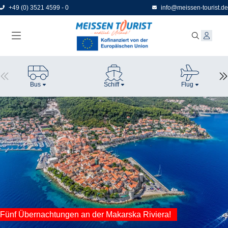
Direkt
+49 (0) 3521 4599 - 0
info@meissen-tourist.de
zum
Seiteninhalt
Bus
Schiff
Flug
Fünf Übernachtungen an der Makarska Riviera!