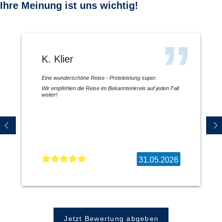
Ihre Meinung ist uns wichtig!
K. Klier
Eine wunderschöne Reise - Preisleistung super.
Wir empfehlen die Reise im Bekanntenkreis auf jeden Fall
weiter!
31.05.2026
Jetzt Bewertung abgeben