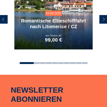
04.09.2026
Romantische Elbeschifffahrt
nach Litomerice / CZ
pro Person ab
99,00 €
zum Angebot
NEWSLETTER
ABONNIEREN