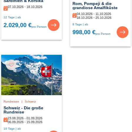
Sardinien & Korsika
Rom, Pompeji & die
07.10.2026 - 18.10.2026
grandiose Amalfiküste
04.10.2026 - 11.10.2026
12 Tage | ab
18.10.2026 - 25.10.2026
2.029,00 €
8 Tage | ab
pro Person
998,00 €
pro Person
Rundreisen
|
Schweiz
Schweiz - Die große
Rundreise
23.08.2026 - 01.09.2026
06.09.2026 - 15.09.2026
10 Tage | ab