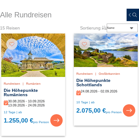
Alle Rundreisen
15
Reisen
Sortierung:
Name
Rundreisen
|
Großbritannien
Die Höhepunkte
Rundreisen
|
Rumänien
Schottlands
Die Höhepunkte
24.08.2026 - 02.09.2026
Rumäniens
30.08.2026 - 10.09.2026
10 Tage | ab
13.09.2026 - 24.09.2026
2.075,00 €
pro Person
12 Tage | ab
1.255,00 €
pro Person