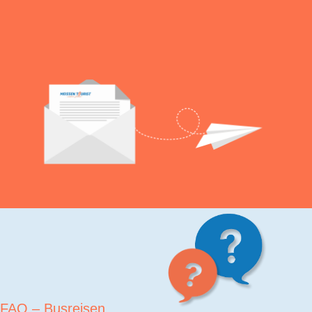
FAQ – Busreisen