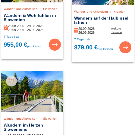
Wander- und Aktivreisen
|
Slowenien
Wander- und Aktivreisen
|
Kroatien
Wandern & Wohlfühlen in
Wandern auf der Halbinsel
Slowenien
Istrien
23.08.2026 - 29.08.2026
20.09.2026 -
weitere
20.09.2026 - 26.09.2026
Termine
26.09.2026
04.10.2026 -
7 Tage | ab
7 Tage | ab
10.10.2026
955,00 €
879,00 €
pro Person
pro Person
Wander- und Aktivreisen
|
Slowenien
Wandern im Herzen
Sloweniens