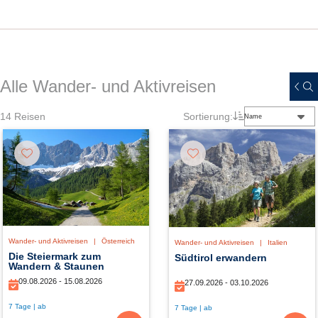
Alle Wander- und Aktivreisen
14
Reisen
Sortierung:
Name
Wander- und Aktivreisen
|
Österreich
Wander- und Aktivreisen
|
Italien
Die Steiermark zum
Südtirol erwandern
Wandern & Staunen
09.08.2026 - 15.08.2026
27.09.2026 - 03.10.2026
7 Tage | ab
7 Tage | ab