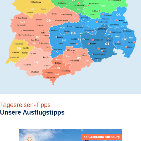
Tagesreisen-Tipps
Unsere Ausflugstipps
ab Großraum Altenburg