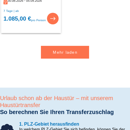
30.08.2026 - 05.09.2026
7 Tage | ab
1.085,00 €
pro Person
Mehr laden
Urlaub schon ab der Haustür – mit unserem
Haustürtransfer
So berechnen Sie Ihren Transferzuschlag
1. PLZ-Gebiet herausfinden
In welchem PLZ-Gebiet Sie sich befinden, können Sie der