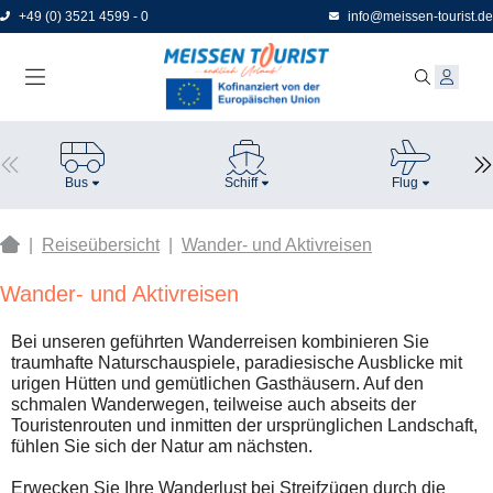
Direkt
+49 (0) 3521 4599 - 0
info@meissen-tourist.de
zum
Seiteninhalt
Bus
Schiff
Flug
|
Reiseübersicht
|
Wander- und Aktivreisen
Wander- und Aktivreisen
Bei unseren geführten Wanderreisen kombinieren Sie
traumhafte Naturschauspiele, paradiesische Ausblicke mit
urigen Hütten und gemütlichen Gasthäusern. Auf den
schmalen Wanderwegen, teilweise auch abseits der
Touristenrouten und inmitten der ursprünglichen Landschaft,
fühlen Sie sich der Natur am nächsten.
Erwecken Sie Ihre Wanderlust bei Streifzügen durch die