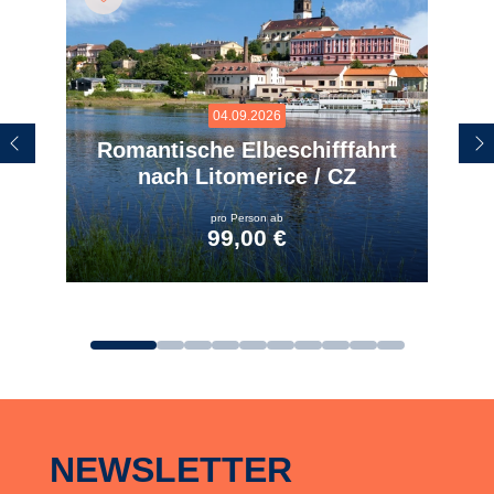
04.09.2026
Romantische Elbeschifffahrt
nach Litomerice / CZ
pro Person ab
99,00 €
zum Angebot
NEWSLETTER