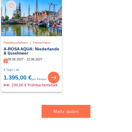
Flusskreuzfahrten
|
Deutschland
A-ROSA AQUA: Niederlande
& Ijsselmeer
05.06.2027 - 12.06.2027
8 Tage | ab
1.395,00 €
pro Person
Inkl. 200,00 € Frühbucherrabatt.
Mehr laden