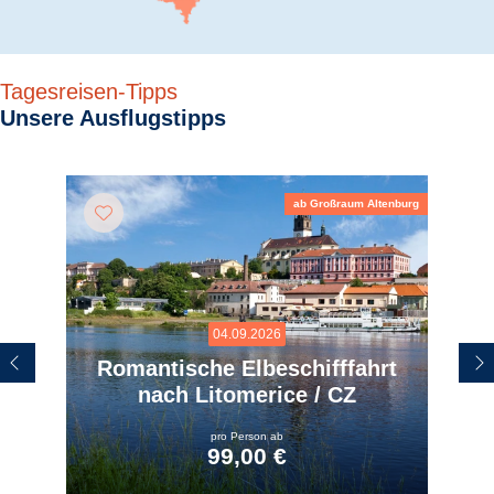
Tagesreisen-Tipps
Unsere Ausflugstipps
ab Großraum Altenburg
04.09.2026
Romantische Elbeschifffahrt
nach Litomerice / CZ
pro Person ab
99,00 €