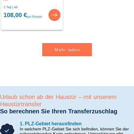
1 Tag | ab
108,00 €
pro Person
Mehr laden
Urlaub schon ab der Haustür – mit unserem
Haustürtransfer
So berechnen Sie Ihren Transferzuschlag
1. PLZ-Gebiet herausfinden
In welchem PLZ-Gebiet Sie sich befinden, können Sie der
nebenstehenden Karte entnehmen. Unterstützung gibt