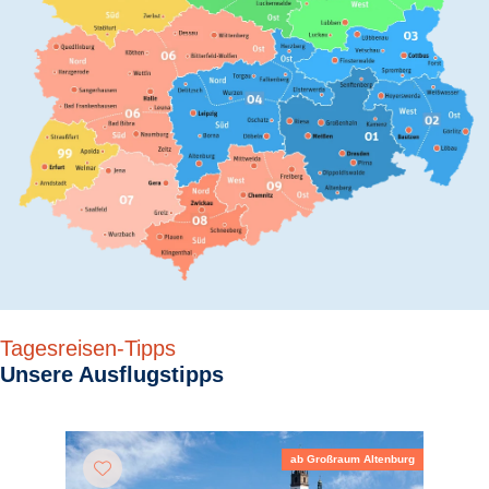
Tagesreisen-Tipps
Unsere Ausflugstipps
ab Großraum Altenburg