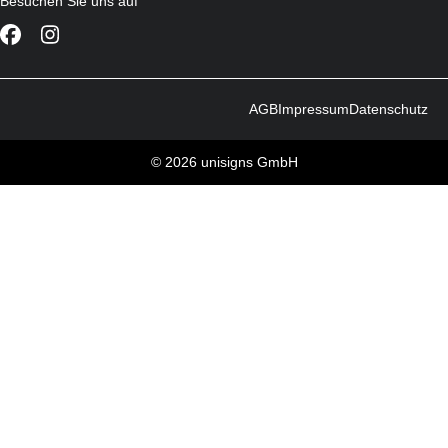
Besuchen Sie uns auf
AGB
Impressum
Datenschutz
© 2026 unisigns GmbH