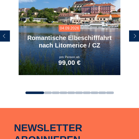
04.09.2026
Romantische Elbeschifffahrt
nach Litomerice / CZ
pro Person ab
99,00 €
zum Angebot
NEWSLETTER