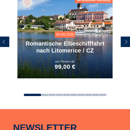
ab Großraum Altenburg
04.09.2026
Romantische Elbeschifffahrt
nach Litomerice / CZ
pro Person ab
99,00 €
zum Angebot
NEWSLETTER