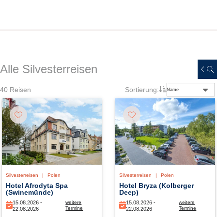
Alle Silvesterreisen
40
Reisen
Sortierung:
Name
Silvesterreisen
|
Polen
Silvesterreisen
|
Polen
Hotel Afrodyta Spa
Hotel Bryza (Kolberger
(Swinemünde)
Deep)
15.08.2026 -
weitere
15.08.2026 -
weitere
Termine
Termine
22.08.2026
22.08.2026
15.08.2026 -
15.08.2026 -