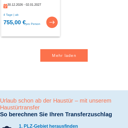
30.12.2026 - 02.01.2027
4 Tage | ab
755,00 €
pro Person
Mehr laden
Urlaub schon ab der Haustür – mit unserem
Haustürtransfer
So berechnen Sie Ihren Transferzuschlag
1. PLZ-Gebiet herausfinden