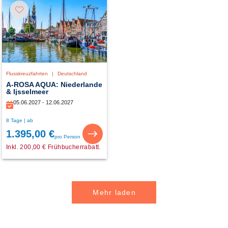
Flusskreuzfahrten
|
Deutschland
A-ROSA AQUA: Niederlande
& Ijsselmeer
05.06.2027 - 12.06.2027
8 Tage | ab
1.395,00 €
pro Person
Inkl. 200,00 € Frühbucherrabatt.
Mehr laden