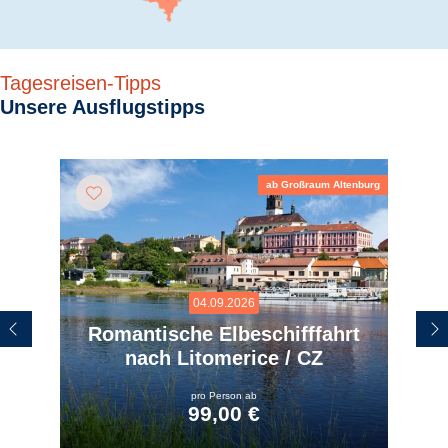
Tagesreisen-Tipps
Unsere Ausflugstipps
ab Großraum Altenburg
04.09.2026
Romantische Elbeschifffahrt
nach Litomerice / CZ
pro Person ab
99,00 €