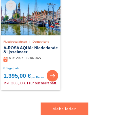
Flusskreuzfahrten
|
Deutschland
A-ROSA AQUA: Niederlande
& Ijsselmeer
05.06.2027 - 12.06.2027
8 Tage | ab
1.395,00 €
pro Person
Inkl. 200,00 € Frühbucherrabatt.
Mehr laden