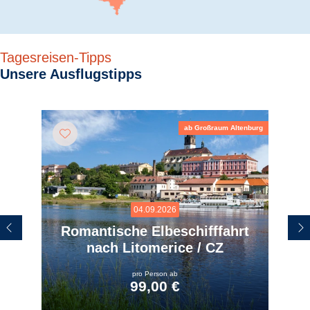
Tagesreisen-Tipps
Unsere Ausflugstipps
ab Großraum Altenburg
04.09.2026
Romantische Elbeschifffahrt
nach Litomerice / CZ
pro Person ab
99,00 €