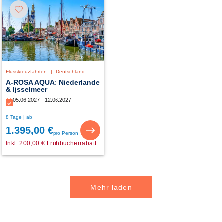
Flusskreuzfahrten
|
Deutschland
A-ROSA AQUA: Niederlande
& Ijsselmeer
05.06.2027 - 12.06.2027
8 Tage | ab
1.395,00 €
pro Person
Inkl. 200,00 € Frühbucherrabatt.
Mehr laden