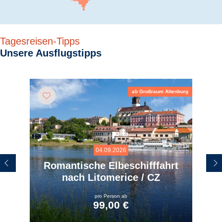
Tagesreisen-Tipps
Unsere Ausflugstipps
ab Großraum Altenburg
04.09.2026
Romantische Elbeschifffahrt
nach Litomerice / CZ
pro Person ab
99,00 €