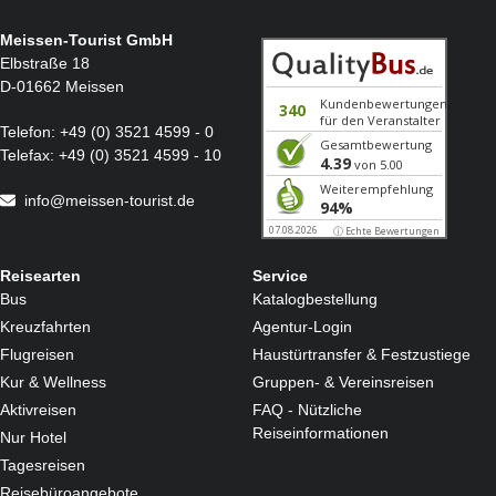
Meissen-Tourist GmbH
Elbstraße 18
D-01662 Meissen
Telefon:
+49 (0) 3521 4599 - 0
Telefax:
+49 (0) 3521 4599 - 10
info@meissen-tourist.de
Reisearten
Service
Bus
Katalogbestellung
Kreuzfahrten
Agentur-Login
Flugreisen
Haustürtransfer & Festzustiege
Kur & Wellness
Gruppen- & Vereinsreisen
Aktivreisen
FAQ - Nützliche
Reiseinformationen
Nur Hotel
Tagesreisen
Reisebüroangebote