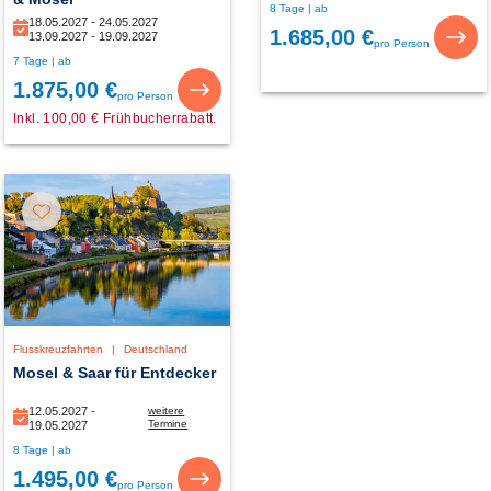
8 Tage | ab
01.10.2026
18.05.2027 - 24.05.2027
1.685,00 €
13.09.2027 - 19.09.2027
pro Person
7 Tage | ab
1.875,00 €
pro Person
Inkl. 100,00 € Frühbucherrabatt.
Flusskreuzfahrten
|
Deutschland
Mosel & Saar für Entdecker
12.05.2027 -
weitere
Termine
19.05.2027
13.06.2027 -
8 Tage | ab
20.06.2027
1.495,00 €
pro Person