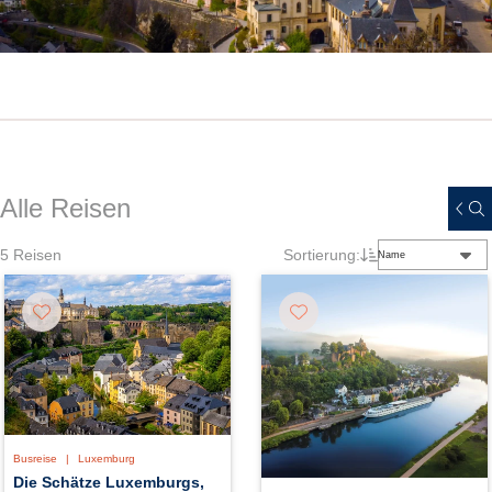
Alle Reisen
5
Reisen
Sortierung:
Name
Busreise
|
Luxemburg
Die Schätze Luxemburgs,