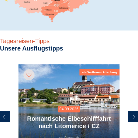
Tagesreisen-Tipps
Unsere Ausflugstipps
ab Großraum Altenburg
04.09.2026
Romantische Elbeschifffahrt
nach Litomerice / CZ
pro Person ab