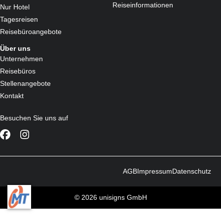
Reiseinformationen
Nur Hotel
Tagesreisen
Reisebüroangebote
Über uns
Unternehmen
Reisebüros
Stellenangebote
Kontakt
Besuchen Sie uns auf
AGB
Impressum
Datenschutz
© 2026 unisigns GmbH