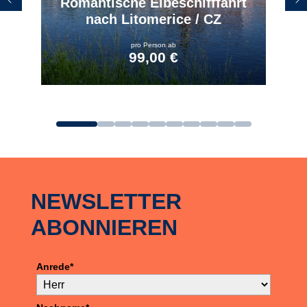
Romantische Elbeschifffahrt
nach Litomerice / CZ
pro Person ab
99,00 €
zum Angebot
NEWSLETTER
ABONNIEREN