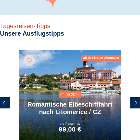
Tagesreisen-Tipps
Unsere Ausflugstipps
ab Großraum Altenburg
04.09.2026
Romantische Elbeschifffahrt
nach Litomerice / CZ
pro Person ab
99,00 €