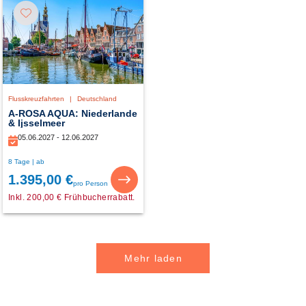
Flusskreuzfahrten
|
Deutschland
A-ROSA AQUA: Niederlande
& Ijsselmeer
05.06.2027 - 12.06.2027
8 Tage | ab
1.395,00 €
pro Person
Inkl. 200,00 € Frühbucherrabatt.
Mehr laden