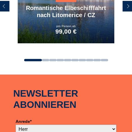
Romantische Elbeschifffahrt
nach Litomerice / CZ
pro Person ab
99,00 €
zum Angebot
NEWSLETTER
ABONNIEREN