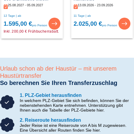
13.09.2026 - 23.09.2026
25.08.2027 - 05.09.2027
11 Tage | ab
12 Tage | ab
2.025,00 €
1.595,00 €
pro Person
pro Person
Inkl. 200,00 € Frühbucherrabatt.
Urlaub schon ab der Haustür – mit unserem
Haustürtransfer
So berechnen Sie Ihren Transferzuschlag
1. PLZ-Gebiet herausfinden
In welchem PLZ-Gebiet Sie sich befinden, können Sie der
nebenstehenden Karte entnehmen. Unterstützung gibt
Ihnen auch die Tabelle der PLZ-Gebiete hier.
2. Reiseroute herausfinden
Jeder Reise ist eine Reiseroute von A bis M zugewiesen.
Eine Übersicht aller Routen finden Sie hier.