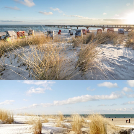
Winteratmosphäre an der Ostsee