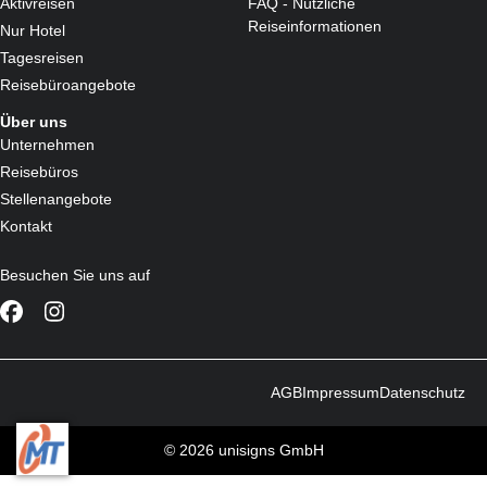
Aktivreisen
FAQ - Nützliche
Reiseinformationen
Nur Hotel
Tagesreisen
Reisebüroangebote
Über uns
Unternehmen
Reisebüros
Stellenangebote
Kontakt
Besuchen Sie uns auf
AGB
Impressum
Datenschutz
© 2026 unisigns GmbH