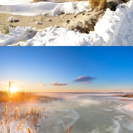
Verschneite Sanddünen