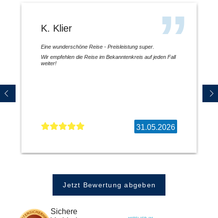
K. Klier
Eine wunderschöne Reise - Preisleistung super.
Wir empfehlen die Reise im Bekanntenkreis auf jeden Fall
weiter!
31.05.2026
Jetzt Bewertung abgeben
Sichere