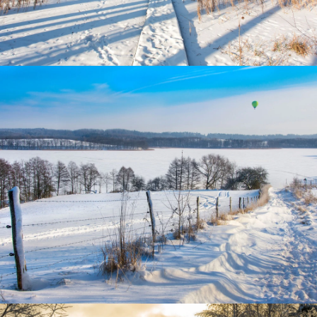
Zugefrorener See in den Masuren
Winterlandschaft