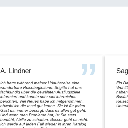
A. Lindner
Sag
Ich hatte während meiner Urlaubsreise eine
Ein Da
wunderbare Reisebegleiterin. Brigitte hat uns
Wohlfü
fachkundig über die gewählten Ausflugsziele
haben 
informiert und konnte sehr viel lehrreiches
Busfah
berichten. Viel Neues habe ich mitgenommen,
Reiseb
obwohl ich die Insel gut kenne. Sie ist für jeden
Unterk
Gast da, immer besorgt, dass es allen gut geht.
Und wenn man Probleme hat, ist Sie stets
bemüht, Abilfe zu schaffen. Besser geht es nicht.
Ich werde auf jeden Fall wieder in ihren Katalog