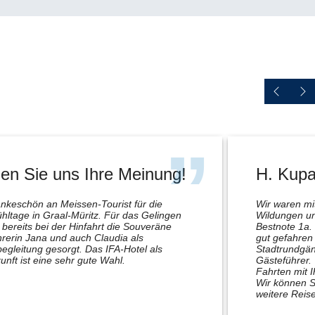
en Sie uns Ihre Meinung!
H. Kupa
nkeschön an Meissen-Tourist für die
Wir waren m
hltage in Graal-Müritz. Für das Gelingen
Wildungen un
bereits bei der Hinfahrt die Souveräne
Bestnote 1a.
rerin Jana und auch Claudia als
gut gefahren 
egleitung gesorgt. Das IFA-Hotel als
Stadtrundgän
unft ist eine sehr gute Wahl.
Gästeführer.
Fahrten mit 
Wir können S
weitere Reise