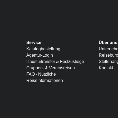
Service
Über uns
Katalogbestellung
Unterneh
Agentur-Login
Reisebür
Haustürtransfer & Festzustiege
Stellenan
Gruppen- & Vereinsreisen
Kontakt
FAQ - Nützliche
Reiseinformationen