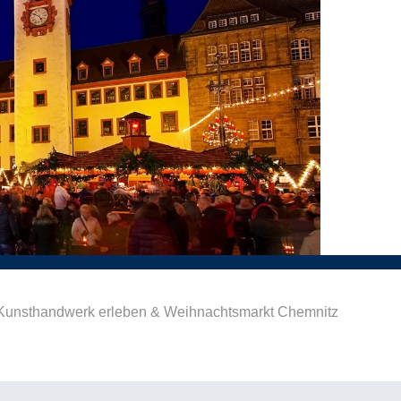
Kunsthandwerk erleben & Weihnachtsmarkt Chemnitz