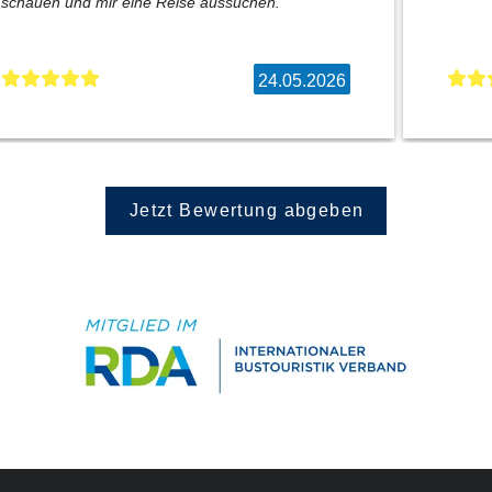
schauen und mir eine Reise aussuchen.
24.05.2026
Jetzt Bewertung abgeben