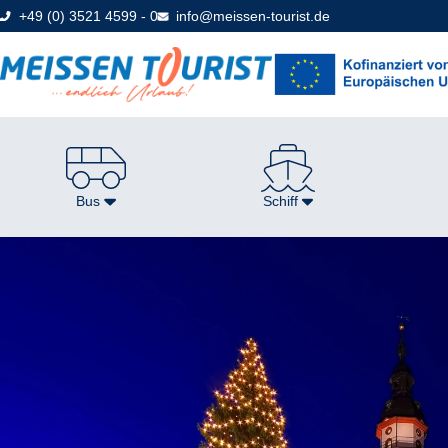
Direkt
+49 (0) 3521 4599 - 0
info@meissen-tourist.de
zum
Seiteninhalt
Bus
Schiff