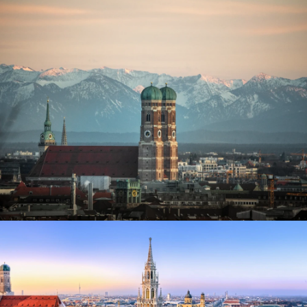
Neujahrsskispringen
Frauenkirche München