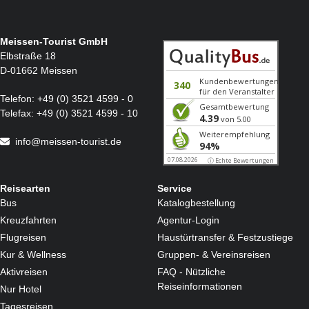
Meissen-Tourist GmbH
Elbstraße 18
D-01662 Meissen
Telefon:
+49 (0) 3521 4599 - 0
Telefax:
+49 (0) 3521 4599 - 10
info@meissen-tourist.de
Reisearten
Service
Bus
Katalogbestellung
Kreuzfahrten
Agentur-Login
Flugreisen
Haustürtransfer & Festzustiege
Kur & Wellness
Gruppen- & Vereinsreisen
Aktivreisen
FAQ - Nützliche
Reiseinformationen
Nur Hotel
Tagesreisen