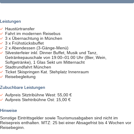
Leistungen
Haustürtransfer
Fahrt im modernen Reisebus
3 x Übernachtung in München
3 x Frühstücksbuffet
2 x Abendessen (3-Gänge-Menü)
Silvesterfeier inkl. Dinner Buffet, Musik und Tanz,
Getränkepauschale von 19:00–01:00 Uhr (Bier, Wein,
Softgetränke), 1 Glas Sekt um Mitternacht
Stadtrundfahrt München
Ticket Skispringen Kat. Stehplatz Innenraum
Reisebegleitung
Zubuchbare Leistungen
Aufpreis Sitztribühne West: 55,00 €
Aufpreis Stehtribühne Ost: 15,00 €
Hinweise
Sonstige Eintrittsgelder sowie Tourismusabgaben sind nicht im
Reisepreis enthalten. MTZ: 25 bei einer Absagefrist bis 4 Wochen vor
Reisebeginn.