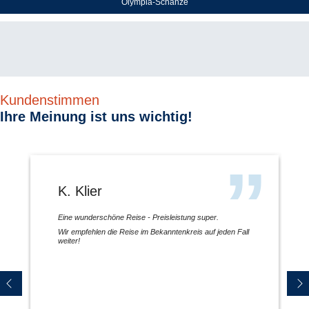
Olympia-Schanze
Kundenstimmen
Ihre Meinung ist uns wichtig!
K. Klier
Eine wunderschöne Reise - Preisleistung super.
Wir empfehlen die Reise im Bekanntenkreis auf jeden Fall
weiter!