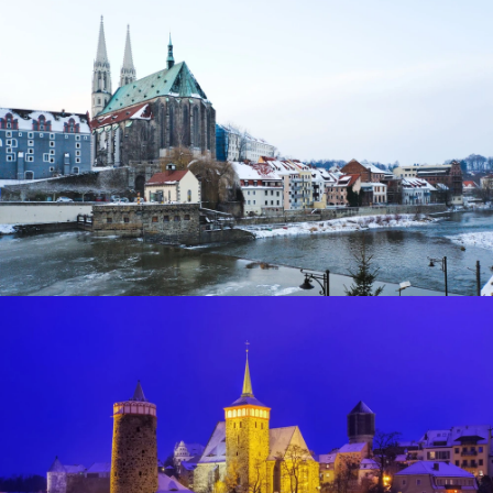
Pfarrkirche St.Peters in Görlitz