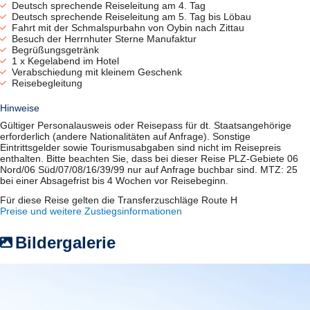
Deutsch sprechende Reiseleitung am 4. Tag
Deutsch sprechende Reiseleitung am 5. Tag bis Löbau
Fahrt mit der Schmalspurbahn von Oybin nach Zittau
Besuch der Herrnhuter Sterne Manufaktur
Begrüßungsgetränk
1 x Kegelabend im Hotel
Verabschiedung mit kleinem Geschenk
Reisebegleitung
Hinweise
Gültiger Personalausweis oder Reisepass für dt. Staatsangehörige
erforderlich (andere Nationalitäten auf Anfrage). Sonstige
Eintrittsgelder sowie Tourismusabgaben sind nicht im Reisepreis
enthalten. Bitte beachten Sie, dass bei dieser Reise PLZ-Gebiete 06
Nord/06 Süd/07/08/16/39/99 nur auf Anfrage buchbar sind. MTZ: 25
bei einer Absagefrist bis 4 Wochen vor Reisebeginn.
Für diese Reise gelten die Transferzuschläge Route H
Preise und weitere Zustiegsinformationen
Bildergalerie