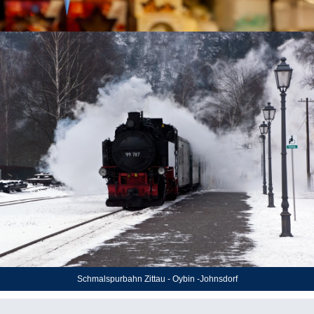
Zittauer Schmalspurbahn
Schmalspurbahn Zittau - Oybin -Johnsdorf