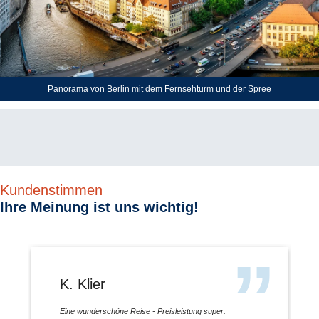
Panorama von Berlin mit dem Fernsehturm und der Spree
Kundenstimmen
Ihre Meinung ist uns wichtig!
K. Klier
Eine wunderschöne Reise - Preisleistung super.