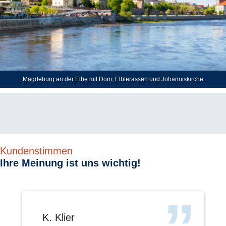
Magdeburg an der Elbe mit Dom, Elbterassen und Johanniskirche
Kundenstimmen
Ihre Meinung ist uns wichtig!
K. Klier