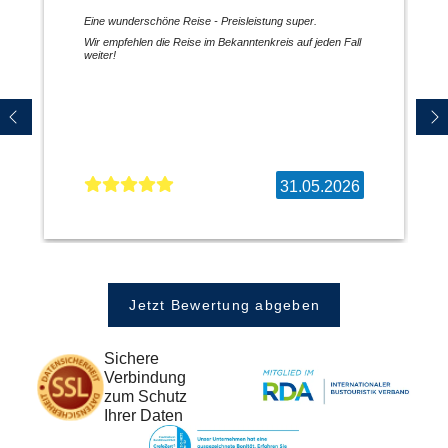
Eine wunderschöne Reise - Preisleistung super.
Wir empfehlen die Reise im Bekanntenkreis auf jeden Fall
weiter!
31.05.2026
Jetzt Bewertung abgeben
Sichere
Verbindung
zum Schutz
Ihrer Daten