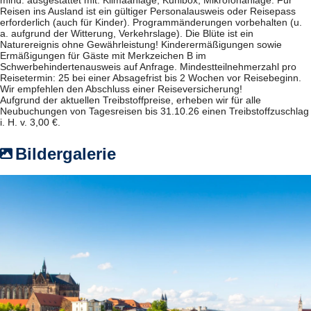
Reisen ins Ausland ist ein gültiger Personalausweis oder Reisepass
erforderlich (auch für Kinder). Programmänderungen vorbehalten (u.
a. aufgrund der Witterung, Verkehrslage). Die Blüte ist ein
Naturereignis ohne Gewährleistung! Kinderermäßigungen sowie
Ermäßigungen für Gäste mit Merkzeichen B im
Schwerbehindertenausweis auf Anfrage. Mindestteilnehmerzahl pro
Reisetermin: 25 bei einer Absagefrist bis 2 Wochen vor Reisebeginn.
Wir empfehlen den Abschluss einer Reiseversicherung!
Aufgrund der aktuellen Treibstoffpreise, erheben wir für alle
Neubuchungen von Tagesreisen bis 31.10.26 einen Treibstoffzuschlag
i. H. v. 3,00 €.
Bildergalerie