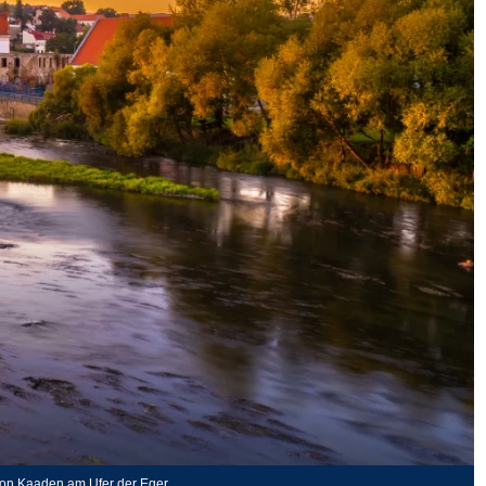
 von Kaaden am Ufer der Eger