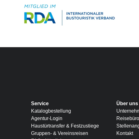
Service
Über uns
Katalogbestellung
Unterneh
Agentur-Login
Reisebür
Haustürtransfer & Festzustiege
Stellenan
Gruppen- & Vereinsreisen
Kontakt