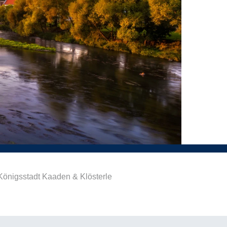
Königsstadt Kaaden & Klösterle