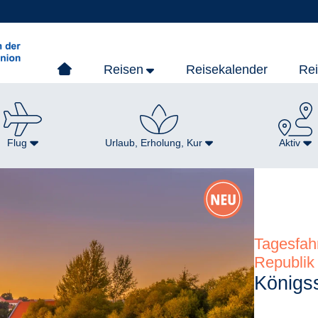
Reisen
Reisekalender
Re
Flug
Urlaub, Erholung, Kur
Aktiv
Tagesfah
Republik
Königss