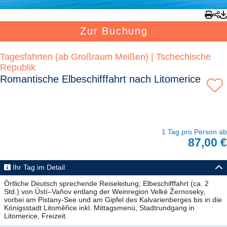
Zur Buchung
Tagesfahrten (ab Großraum Meißen) | Tschechische
Republik
Romantische Elbeschifffahrt nach Litomerice
1 Tag pro Person ab
87,00 €
Ihr Tag im Detail
Örtliche Deutsch sprechende Reiseleitung; Elbeschifffahrt (ca. 2
Std.) von Ústí–Vaňov entlang der Weinregion Velké Žernoseky,
vorbei am Pistany-See und am Gipfel des Kalvarienberges bis in die
Königsstadt Litoměřice inkl. Mittagsmenü, Stadtrundgang in
Litomerice, Freizeit.