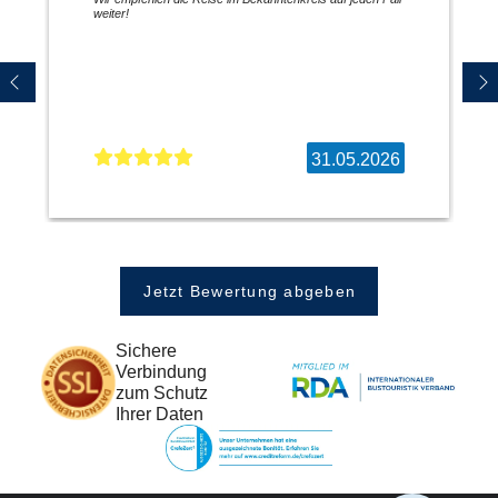
weiter!
31.05.2026
Jetzt Bewertung abgeben
Sichere
Verbindung
zum Schutz
Ihrer Daten