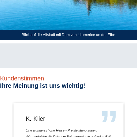
Blick auf die Altstadt mit Dom von Litomerice an der Elbe
Kundenstimmen
Ihre Meinung ist uns wichtig!
K. Klier
Eine wunderschöne Reise - Preisleistung super.
Wir empfehlen die Reise im Bekanntenkreis auf jeden Fall