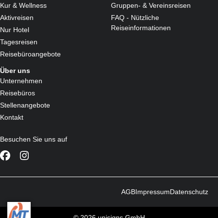
Kur & Wellness
Gruppen- & Vereinsreisen
Aktivreisen
FAQ - Nützliche
Reiseinformationen
Nur Hotel
Tagesreisen
Reisebüroangebote
Über uns
Unternehmen
Reisebüros
Stellenangebote
Kontakt
Besuchen Sie uns auf
AGB
Impressum
Datenschutz
© 2026 unisigns GmbH