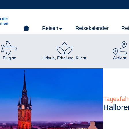
Reisen
Reisekalender
Re
Flug
Urlaub, Erholung, Kur
Aktiv
Tagesfah
Hallor