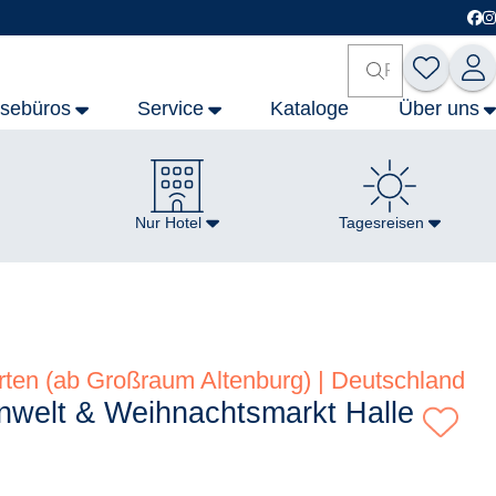
isebüros
Service
Kataloge
Über uns
Nur Hotel
Tagesreisen
rten (ab Großraum Altenburg) | Deutschland
enwelt & Weihnachtsmarkt Halle