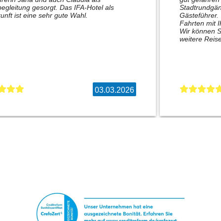
egleitung gesorgt. Das IFA-Hotel als
Stadtrundgän
unft ist eine sehr gute Wahl.
Gästeführer.
Fahrten mit 
Wir können S
weitere Reise
03.03.2026