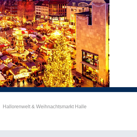
|
Hallorenwelt & Weihnachtsmarkt Halle