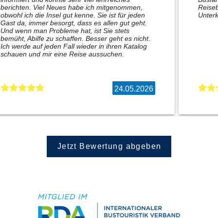
berichten. Viel Neues habe ich mitgenommen,
Reiseb
obwohl ich die Insel gut kenne. Sie ist für jeden
Unterk
Gast da, immer besorgt, dass es allen gut geht.
Und wenn man Probleme hat, ist Sie stets
bemüht, Abilfe zu schaffen. Besser geht es nicht.
Ich werde auf jeden Fall wieder in ihren Katalog
schauen und mir eine Reise aussuchen.
24.05.2026
Jetzt Bewertung abgeben