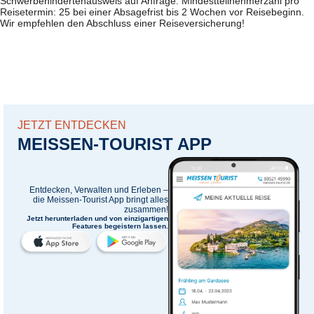
Schwerbehindertenausweis auf Anfrage. Mindestteilnehmerzahl pro
Reisetermin: 25 bei einer Absagefrist bis 2 Wochen vor Reisebeginn.
Wir empfehlen den Abschluss einer Reiseversicherung!
JETZT ENTDECKEN
MEISSEN-TOURIST APP
Entdecken, Verwalten und Erleben –
die
Meissen-Tourist App
bringt alles
zusammen!
Jetzt herunterladen und von einzigartigen
Features begeistern lassen.