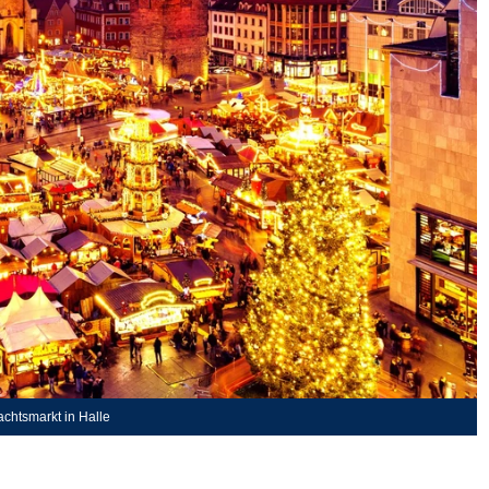
achtsmarkt in Halle