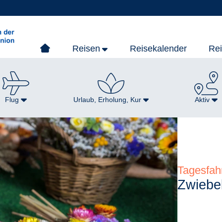
Reisen
Reisekalender
Re
Flug
Urlaub, Erholung, Kur
Aktiv
Tagesfah
Zwiebe