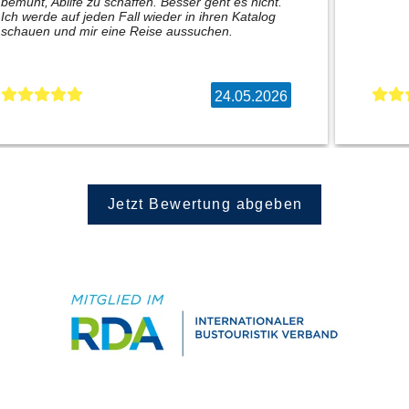
bemüht, Abilfe zu schaffen. Besser geht es nicht.
Ich werde auf jeden Fall wieder in ihren Katalog
schauen und mir eine Reise aussuchen.
24.05.2026
Jetzt Bewertung abgeben