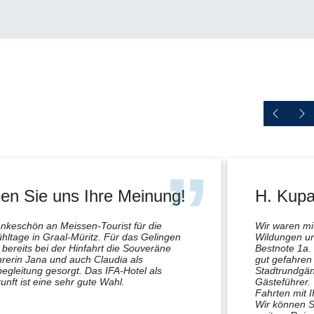
en Sie uns Ihre Meinung!
H. Kupa
nkeschön an Meissen-Tourist für die
Wir waren m
hltage in Graal-Müritz. Für das Gelingen
Wildungen un
bereits bei der Hinfahrt die Souveräne
Bestnote 1a.
rerin Jana und auch Claudia als
gut gefahren 
egleitung gesorgt. Das IFA-Hotel als
Stadtrundgän
unft ist eine sehr gute Wahl.
Gästeführer.
Fahrten mit 
Wir können S