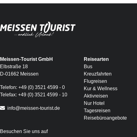
Meissen-Tourist GmbH
Reisearten
Elbstraße 18
Bus
D-01662 Meissen
Kreuzfahrten
Flugreisen
Telefon:
+49 (0) 3521 4599 - 0
Kur & Wellness
Telefax:
+49 (0) 3521 4599 - 10
Aktivreisen
Nur Hotel
info@meissen-tourist.de
Tagesreisen
Reisebüroangebote
Besuchen Sie uns auf