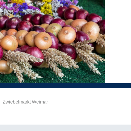
|
Zwiebelmarkt Weimar