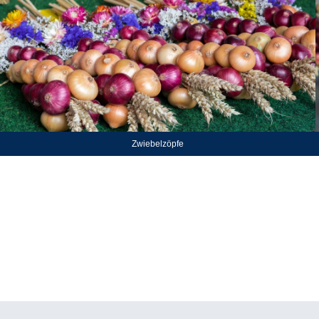
Zwiebelzöpfe