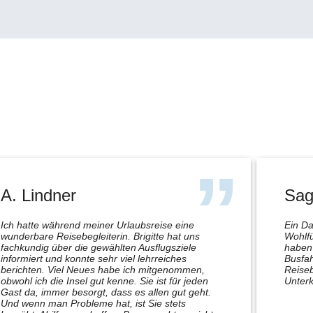
A. Lindner
Sag
Ich hatte während meiner Urlaubsreise eine
Ein Da
wunderbare Reisebegleiterin. Brigitte hat uns
Wohlfü
fachkundig über die gewählten Ausflugsziele
haben 
informiert und konnte sehr viel lehrreiches
Busfah
berichten. Viel Neues habe ich mitgenommen,
Reiseb
obwohl ich die Insel gut kenne. Sie ist für jeden
Unterk
Gast da, immer besorgt, dass es allen gut geht.
Und wenn man Probleme hat, ist Sie stets