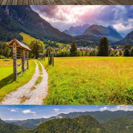
Jasna-See
Tamar-Tal