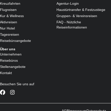
Kreuzfahrten
Agentur-Login
Flugreisen
Haustürtransfer & Festzustiege
Kur & Wellness
Gruppen- & Vereinsreisen
Aktivreisen
FAQ - Nützliche
Reiseinformationen
Nur Hotel
Tagesreisen
Reisebüroangebote
Über uns
Unternehmen
Reisebüros
Stellenangebote
Kontakt
Besuchen Sie uns auf
AGB
Impressum
Datenschutz