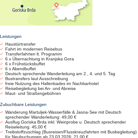
Leistungen
Haustürtransfer
Fahrt im modernen Reisebus
Transferfahrten lt. Programm
6 x Übernachtung in Kranjska Gora
6 x Frühstücksbuffet
6 x Abendbuffet
Deutsch sprechende Wanderleitung am 2., 4. und 5. Tag
Bustransfers laut Ausschreibung
freie Nutzung des Hallenbades im Nachbarhotel
Reisebegleitung bei An- und Abreise
Maut- und Straßengebühren
Zubuchbare Leistungen
Wanderung Martuljek-Wasserfälle & Jasna-See mit Deutsch
sprechender Wanderleitung: 49,00 €
Ausflug Goriska Brda inkl. Weinprobe u. Deutsch sprechender
Reiseleitung: 45,00 €
Treibstoffzuschlag (Busreisen/Flusskreuzfahrten mit Busbegleitung)
für Neubuchungen ab 23.03.2026: 21,00 €