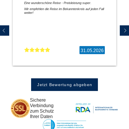
Eine wunderschöne Reise - Preisleistung super.
Wir empfehlen die Reise im Bekanntenkreis auf jeden Fall
weiter!
31.05.2026
Jetzt Bewertung abgeben
Sichere
Verbindung
zum Schutz
Ihrer Daten