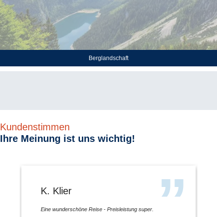
Berglandschaft
Kundenstimmen
Ihre Meinung ist uns wichtig!
K. Klier
Eine wunderschöne Reise - Preisleistung super.