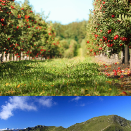
Steiermark
Apfelland