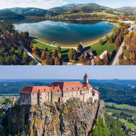
Stubenbergsee