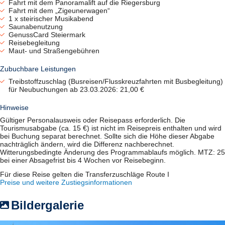
Fahrt mit dem Panoramalift auf die Riegersburg
Fahrt mit dem „Zigeunerwagen“
1 x steirischer Musikabend
Saunabenutzung
GenussCard Steiermark
Reisebegleitung
Maut- und Straßengebühren
Zubuchbare Leistungen
Treibstoffzuschlag (Busreisen/Flusskreuzfahrten mit Busbegleitung)
für Neubuchungen ab 23.03.2026: 21,00 €
Hinweise
Gültiger Personalausweis oder Reisepass erforderlich. Die
Tourismusabgabe (ca. 15 €) ist nicht im Reisepreis enthalten und wird
bei Buchung separat berechnet. Sollte sich die Höhe dieser Abgabe
nachträglich ändern, wird die Differenz nachberechnet.
Witterungsbedingte Änderung des Programmablaufs möglich. MTZ: 25
bei einer Absagefrist bis 4 Wochen vor Reisebeginn.
Für diese Reise gelten die Transferzuschläge Route I
Preise und weitere Zustiegsinformationen
Bildergalerie