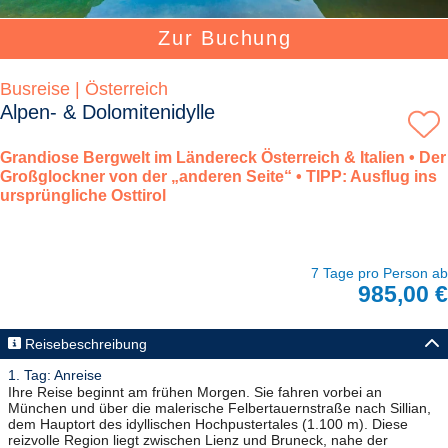
Zur Buchung
Busreise | Österreich
Alpen- & Dolomitenidylle
Grandiose Bergwelt im Ländereck Österreich & Italien • Der
Großglockner von der „anderen Seite“ • TIPP: Ausflug ins
ursprüngliche Osttirol
7 Tage pro Person ab
985,00 €
Reisebeschreibung
1. Tag: Anreise
Ihre Reise beginnt am frühen Morgen. Sie fahren vorbei an
München und über die malerische Felbertauernstraße nach Sillian,
dem Hauptort des idyllischen Hochpustertales (1.100 m). Diese
reizvolle Region liegt zwischen Lienz und Bruneck, nahe der