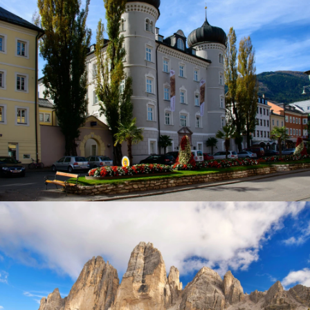
Lienz