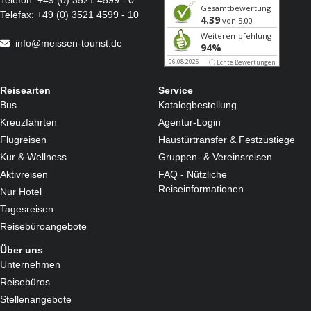
Telefon:
+49 (0) 3521 4599 - 0
Telefax:
+49 (0) 3521 4599 - 10
info@meissen-tourist.de
Reisearten
Service
Bus
Katalogbestellung
Kreuzfahrten
Agentur-Login
Flugreisen
Haustürtransfer & Festzustiege
Kur & Wellness
Gruppen- & Vereinsreisen
Aktivreisen
FAQ - Nützliche
Reiseinformationen
Nur Hotel
Tagesreisen
Reisebüroangebote
Über uns
Unternehmen
Reisebüros
Stellenangebote