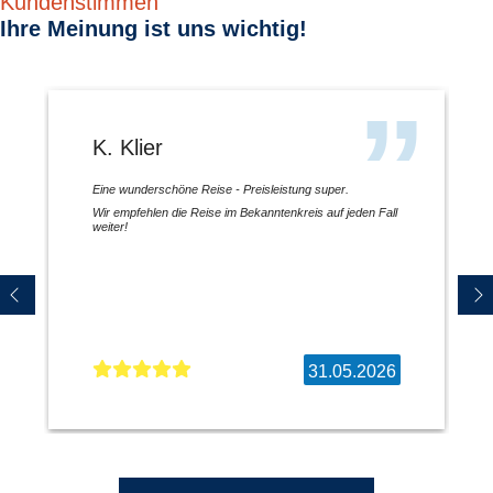
Kundenstimmen
Ihre Meinung ist uns wichtig!
K. Klier
Eine wunderschöne Reise - Preisleistung super.
Wir empfehlen die Reise im Bekanntenkreis auf jeden Fall
weiter!
31.05.2026