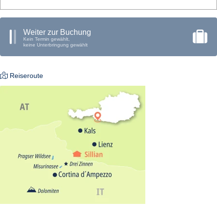
teilweise Balkon
Weiter zur Buchung
Kein Termin gewählt,
keine Unterbringung gewählt
Reiseroute