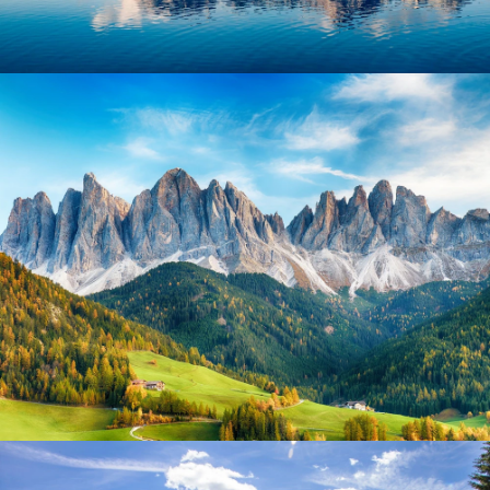
Misurinasee
Dolomiten