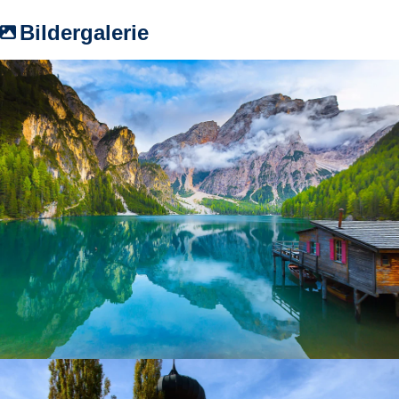
Bildergalerie
Pragser Wildsee