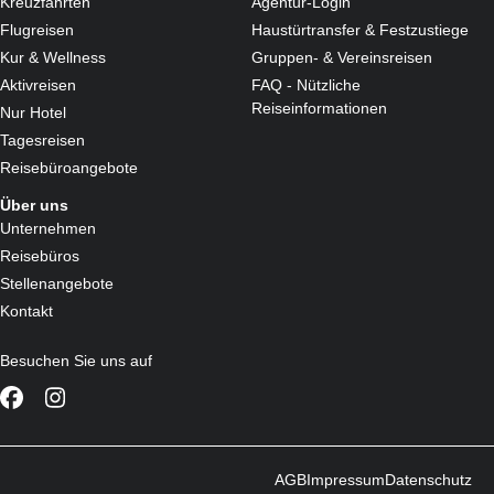
Kreuzfahrten
Agentur-Login
Flugreisen
Haustürtransfer & Festzustiege
Kur & Wellness
Gruppen- & Vereinsreisen
Aktivreisen
FAQ - Nützliche
Reiseinformationen
Nur Hotel
Tagesreisen
Reisebüroangebote
Über uns
Unternehmen
Reisebüros
Stellenangebote
Kontakt
Besuchen Sie uns auf
AGB
Impressum
Datenschutz