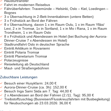
Haustürtransfer
Fahrt im modernen Reisebus
Fährüberfahrten: Travemünde – Helsinki, Oslo – Kiel, Loedingen –
Bognes
3 x Übernachtung in 2-Bett-Innenkabinen (untere Betten)
3 x Frühstück an Bord der Fähren
8 x Übernachtung, davon 1 x im Raum Oulu, 1 x im Raum Ylläs/
Levi, 2 x in Tromsø, 1x in Sortland, 1 x in Mo i Rana, 1 x im Raum
Trondheim, 1 x im Raum Oslo
8 x Frühstück und Abendessen im Hotel (bei Buchung der Aurora-
Dinner-Cruise 7 x Abendessen im Hotel)
Stadtrundfahrt Oslo in deutscher Sprache
Eintritt Arktikum in Rovaniemi
Eintritt Polaria Tromsø
Eintritt Planetarium Tromsø
Polarzeugnisse
Reiseleitung ab Deutschland
Maut- und Straßengebühren
Zubuchbare Leistungen
Besuch einer Husykfarm: 24,00 €
Aurora-Dinner-Cruise (ca. 3h): 152,00 €
Besuch Inga Sami Siida am 7. Tag: 44,00 €
2 x Abendessen an Bord der Fähren (2./11. Tag): 95,00 €
Treibstoffzuschlag (Busreisen/Flusskreuzfahrten mit Busbegleitung)
für Neubuchungen ab 23.03.2026: 36,00 €