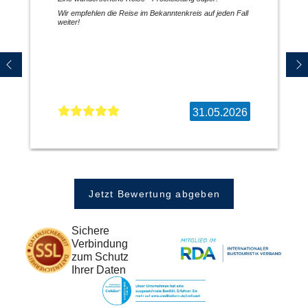
Wir empfehlen die Reise im Bekanntenkreis auf jeden Fall
weiter!
31.05.2026
Jetzt Bewertung abgeben
Sichere
Verbindung
zum Schutz
Ihrer Daten