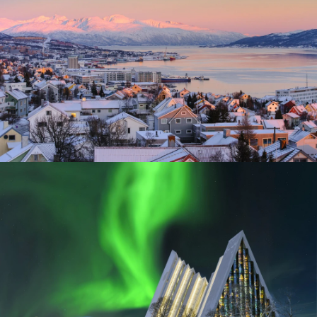
Tromsø