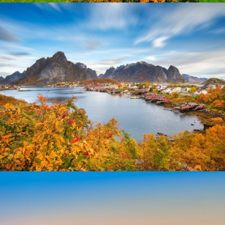
Nidaros Dom Trondheim
Lofoten