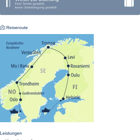
Kein Termin gewählt,
keine Unterbringung gewählt
Reiseroute
Leistungen