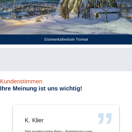
Eismeerkathedrale Tromsø
Kundenstimmen
Ihre Meinung ist uns wichtig!
K. Klier
Eine wunderschöne Reise - Preisleistung super.