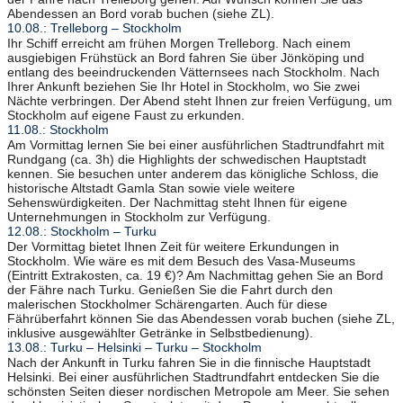
Abendessen an Bord vorab buchen (siehe ZL).
10.08.: Trelleborg – Stockholm
Ihr Schiff erreicht am frühen Morgen Trelleborg. Nach einem
ausgiebigen Frühstück an Bord fahren Sie über Jönköping und
entlang des beeindruckenden Vätternsees nach Stockholm. Nach
Ihrer Ankunft beziehen Sie Ihr Hotel in Stockholm, wo Sie zwei
Nächte verbringen. Der Abend steht Ihnen zur freien Verfügung, um
Stockholm auf eigene Faust zu erkunden.
11.08.: Stockholm
Am Vormittag lernen Sie bei einer ausführlichen Stadtrundfahrt mit
Rundgang (ca. 3h) die Highlights der schwedischen Hauptstadt
kennen. Sie besuchen unter anderem das königliche Schloss, die
historische Altstadt Gamla Stan sowie viele weitere
Sehenswürdigkeiten. Der Nachmittag steht Ihnen für eigene
Unternehmungen in Stockholm zur Verfügung.
12.08.: Stockholm – Turku
Der Vormittag bietet Ihnen Zeit für weitere Erkundungen in
Stockholm. Wie wäre es mit dem Besuch des Vasa-Museums
(Eintritt Extrakosten, ca. 19 €)? Am Nachmittag gehen Sie an Bord
der Fähre nach Turku. Genießen Sie die Fahrt durch den
malerischen Stockholmer Schärengarten. Auch für diese
Fährüberfahrt können Sie das Abendessen vorab buchen (siehe ZL,
inklusive ausgewählter Getränke in Selbstbedienung).
13.08.: Turku – Helsinki – Turku – Stockholm
Nach der Ankunft in Turku fahren Sie in die finnische Hauptstadt
Helsinki. Bei einer ausführlichen Stadtrundfahrt entdecken Sie die
schönsten Seiten dieser nordischen Metropole am Meer. Sie sehen