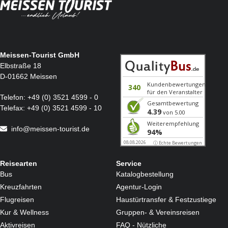
Meissen-Tourist GmbH
Elbstraße 18
D-01662 Meissen
Telefon:
+49 (0) 3521 4599 - 0
Telefax:
+49 (0) 3521 4599 - 10
info@meissen-tourist.de
Reisearten
Service
Bus
Katalogbestellung
Kreuzfahrten
Agentur-Login
Flugreisen
Haustürtransfer & Festzustiege
Kur & Wellness
Gruppen- & Vereinsreisen
Aktivreisen
FAQ - Nützliche