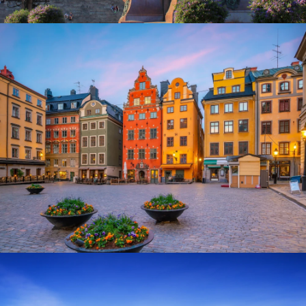
Senatsplatz in Helsinki
Altstadt Gamla Stan in Stockholm