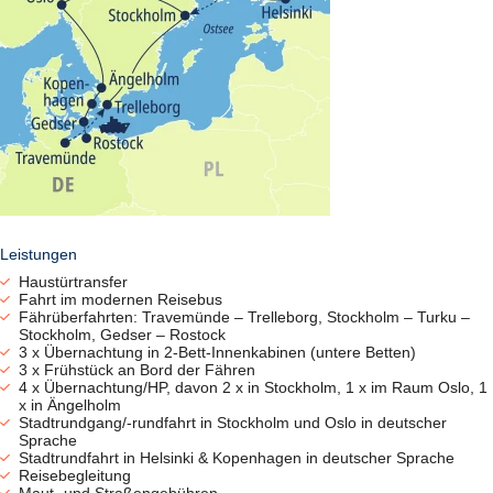
Leistungen
Haustürtransfer
Fahrt im modernen Reisebus
Fährüberfahrten: Travemünde – Trelleborg, Stockholm – Turku –
Stockholm, Gedser – Rostock
3 x Übernachtung in 2-Bett-Innenkabinen (untere Betten)
3 x Frühstück an Bord der Fähren
4 x Übernachtung/HP, davon 2 x in Stockholm, 1 x im Raum Oslo, 1
x in Ängelholm
Stadtrundgang/-rundfahrt in Stockholm und Oslo in deutscher
Sprache
Stadtrundfahrt in Helsinki & Kopenhagen in deutscher Sprache
Reisebegleitung
Maut- und Straßengebühren