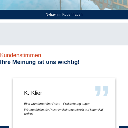
Nyhavn in Kopenhagen
Kundenstimmen
Ihre Meinung ist uns wichtig!
K. Klier
Eine wunderschöne Reise - Preisleistung super.
Wir empfehlen die Reise im Bekanntenkreis auf jeden Fall
weiter!