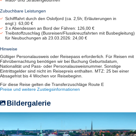
Zubuchbare Leistungen
Schifffahrt durch den Oslofjord (ca. 2,5h; Erläuterungen in
engl.): 63,00 €
3 x Abendessen an Bord der Fähren: 126,00 €
Treibstoffzuschlag (Busreisen/Flusskreuzfahrten mit Busbegleitung)
für Neubuchungen ab 23.03.2026: 24,00 €
Hinweise
Gültiger Personalausweis oder Reisepass erforderlich. Für Reisen mit
Fährübernachtung benötigen wir bei Buchung Geburtsdatum,
Nationalität und Pass- oder Personalausweisnummer. Sonstige
Eintrittsgelder sind nicht im Reisepreis enthalten. MTZ: 25 bei einer
Absagefrist bis 4 Wochen vor Reisebeginn.
Für diese Reise gelten die Transferzuschläge Route E
Preise und weitere Zustiegsinformationen
Bildergalerie