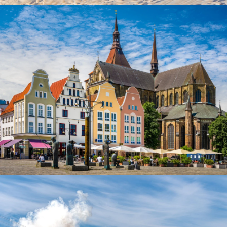
lighthouse in Warnemuende Rostock. Germany baltic sea vacation.
Rostock