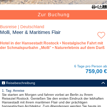
Zur Buchung
Busreise | Deutschland
Molli, Meer & Maritimes Flair
Hotel in der Hansestadt Rostock • Nostalgische Fahrt mit
der Schmalspurbahn „Molli“ • Naturerlebnis auf dem Darß
6 Tage pro Person ab
759,00 €
Reisebeschreibung
1. Tag: Anreise
Sie starten am Morgen und fahren vorbei an Berlin zu Ihrem
Reiseziel Rostock. Genießen Sie den ersten Eindruck der lebhaften
Hansestadt mit ihrem maritimen Flair und der prächtigen
hanseatischen Architektur. Zum Abendessen werden Sie heute im