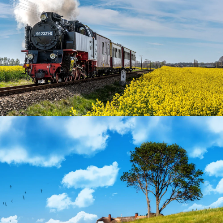
Bäderbahn "Molli"