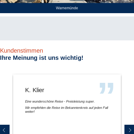
Warnemünde
Kundenstimmen
Ihre Meinung ist uns wichtig!
K. Klier
Eine wunderschöne Reise - Preisleistung super.
Wir empfehlen die Reise im Bekanntenkreis auf jeden Fall
weiter!