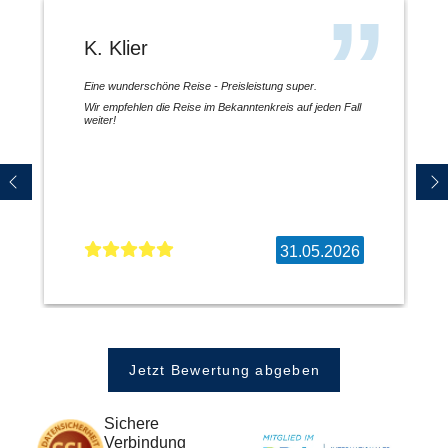
K. Klier
Eine wunderschöne Reise - Preisleistung super.
Wir empfehlen die Reise im Bekanntenkreis auf jeden Fall
weiter!
31.05.2026
Jetzt Bewertung abgeben
Sichere
Verbindung