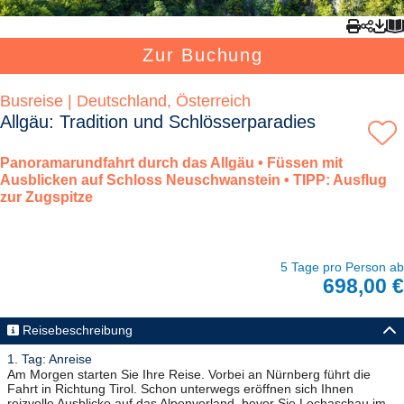
Zur Buchung
Busreise | Deutschland, Österreich
Allgäu: Tradition und Schlösserparadies
Panoramarundfahrt durch das Allgäu • Füssen mit
Ausblicken auf Schloss Neuschwanstein • TIPP: Ausflug
zur Zugspitze
5 Tage pro Person ab
698,00 €
Reisebeschreibung
1. Tag: Anreise
Am Morgen starten Sie Ihre Reise. Vorbei an Nürnberg führt die
Fahrt in Richtung Tirol. Schon unterwegs eröffnen sich Ihnen
reizvolle Ausblicke auf das Alpenvorland, bevor Sie Lechaschau im