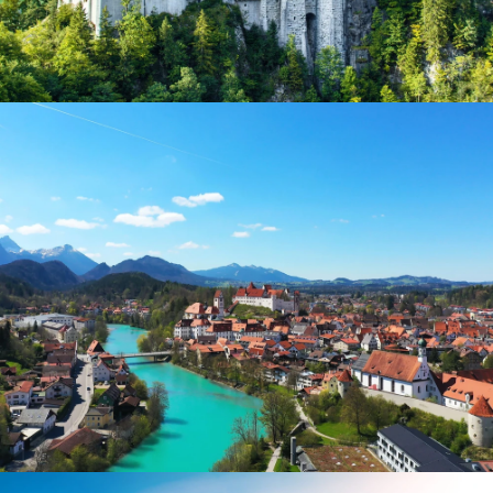
Schloss Neuschwannstein
Luftbild von Füssen am Lech bei schönem Wetter