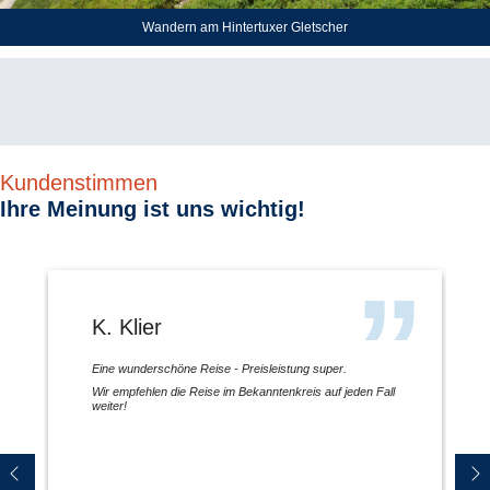
Wandern am Hintertuxer Gletscher
Kundenstimmen
Ihre Meinung ist uns wichtig!
K. Klier
Eine wunderschöne Reise - Preisleistung super.
Wir empfehlen die Reise im Bekanntenkreis auf jeden Fall
weiter!