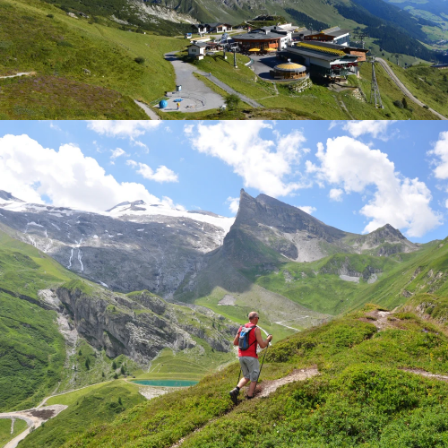
Sommerbergalm