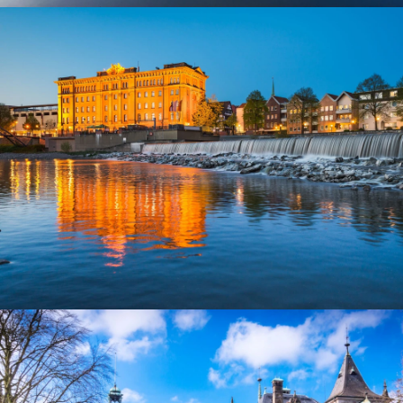
Externstein im Teutoburger Wald
Hameln