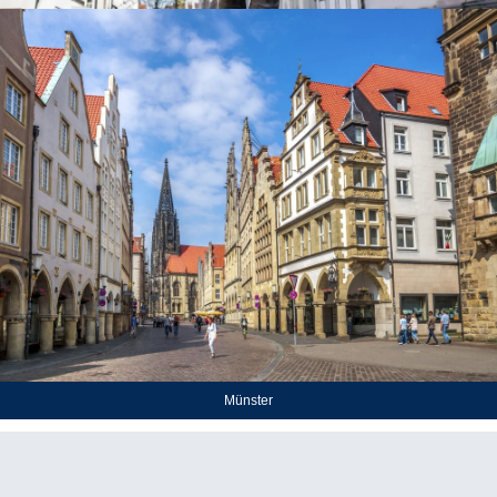
Rattenfängerstatue in Hameln
Münster