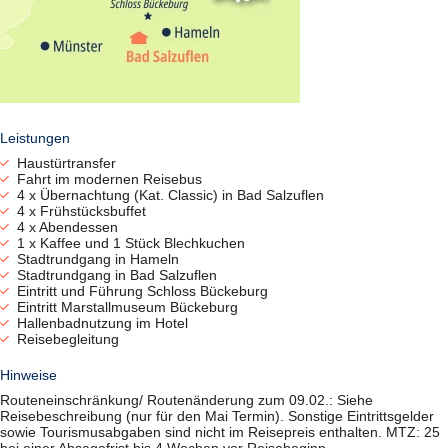
Leistungen
Haustürtransfer
Fahrt im modernen Reisebus
4 x Übernachtung (Kat. Classic) in Bad Salzuflen
4 x Frühstücksbuffet
4 x Abendessen
1 x Kaffee und 1 Stück Blechkuchen
Stadtrundgang in Hameln
Stadtrundgang in Bad Salzuflen
Eintritt und Führung Schloss Bückeburg
Eintritt Marstallmuseum Bückeburg
Hallenbadnutzung im Hotel
Reisebegleitung
Hinweise
Routeneinschränkung/ Routenänderung zum 09.02.: Siehe
Reisebeschreibung (nur für den Mai Termin). Sonstige Eintrittsgelder
sowie Tourismusabgaben sind nicht im Reisepreis enthalten. MTZ: 25
bei einer Absagefrist bis 4 Wochen vor Reisebeginn.