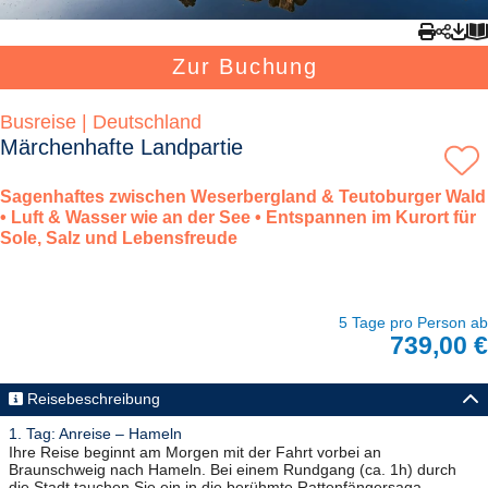
Zur Buchung
Busreise | Deutschland
Märchenhafte Landpartie
Sagenhaftes zwischen Weserbergland & Teutoburger Wald
• Luft & Wasser wie an der See • Entspannen im Kurort für
Sole, Salz und Lebensfreude
5 Tage pro Person ab
739,00 €
Reisebeschreibung
1. Tag: Anreise – Hameln
Ihre Reise beginnt am Morgen mit der Fahrt vorbei an
Braunschweig nach Hameln. Bei einem Rundgang (ca. 1h) durch
die Stadt tauchen Sie ein in die berühmte Rattenfängersaga.