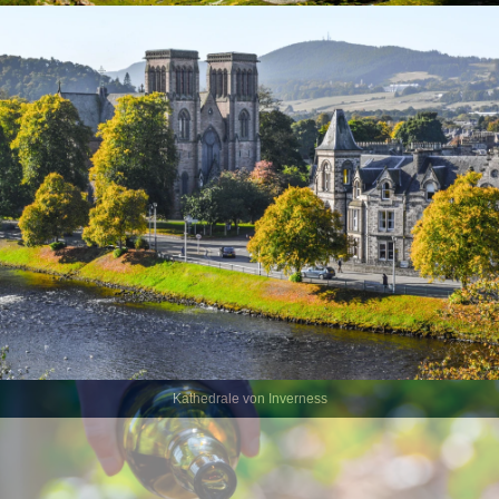
The Old Man of Storr (Isle of Skye)
Kathedrale von Inverness