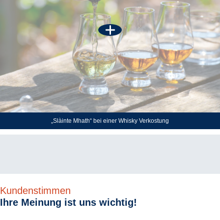
„Slàinte Mhath“ bei einer Whisky Verkostung
Kundenstimmen
Ihre Meinung ist uns wichtig!