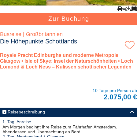
Zur Buchung
Busreise | Großbritannien
Die Höhepunkte Schottlands
Royale Pracht Edinburghs und moderne Metropole
Glasgow • Isle of Skye: Insel der Naturschönheiten • Loch
Lomond & Loch Ness – Kulissen schottischer Legenden
10 Tage pro Person ab
2.075,00 €
Reisebeschreibung
1. Tag: Anreise
Am Morgen beginnt Ihre Reise zum Fährhafen Amsterdam.
Abendessen und Übernachtung an Bord.
2. Tag: Nordengland & Glasgow