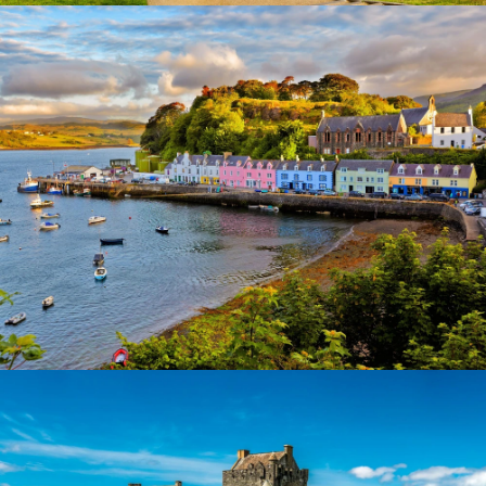
Burgruine Urquhart Castle am Loch Ness
Portree