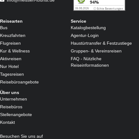
info@meissen-tourist.de
Reisearten
Service
Bus
Katalogbestellung
Kreuzfahrten
Agentur-Login
Flugreisen
Haustürtransfer & Festzustiege
Kur & Wellness
Gruppen- & Vereinsreisen
Aktivreisen
FAQ - Nützliche
Reiseinformationen
Nur Hotel
Tagesreisen
Reisebüroangebote
Über uns
Unternehmen
Reisebüros
Stellenangebote
Kontakt
Besuchen Sie uns auf