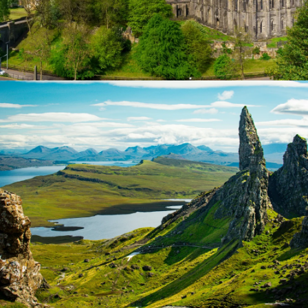
Glasgow Cathedral