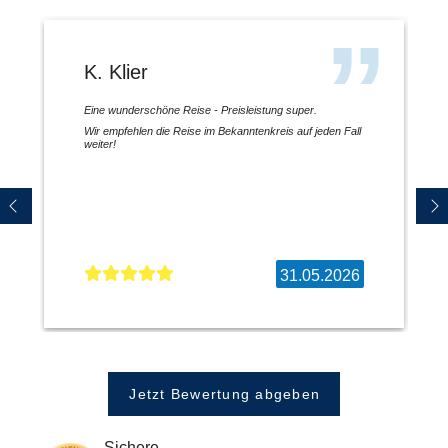
K. Klier
Eine wunderschöne Reise - Preisleistung super.
Wir empfehlen die Reise im Bekanntenkreis auf jeden Fall
weiter!
31.05.2026
Jetzt Bewertung abgeben
Sichere