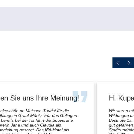
en Sie uns Ihre Meinung!
H. Kupa
nkeschön an Meissen-Tourist für die
Wir waren m
hltage in Graal-Müritz. Für das Gelingen
Wildungen un
bereits bei der Hinfahrt die Souveräne
Bestnote 1a.
rerin Jana und auch Claudia als
gut gefahren 
egleitung gesorgt. Das IFA-Hotel als
Stadtrundgän