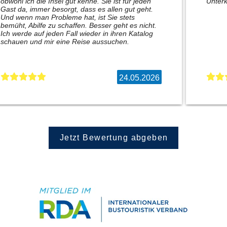
obwohl ich die Insel gut kenne. Sie ist für jeden
Unterk
Gast da, immer besorgt, dass es allen gut geht.
Und wenn man Probleme hat, ist Sie stets
bemüht, Abilfe zu schaffen. Besser geht es nicht.
Ich werde auf jeden Fall wieder in ihren Katalog
schauen und mir eine Reise aussuchen.
24.05.2026
Jetzt Bewertung abgeben