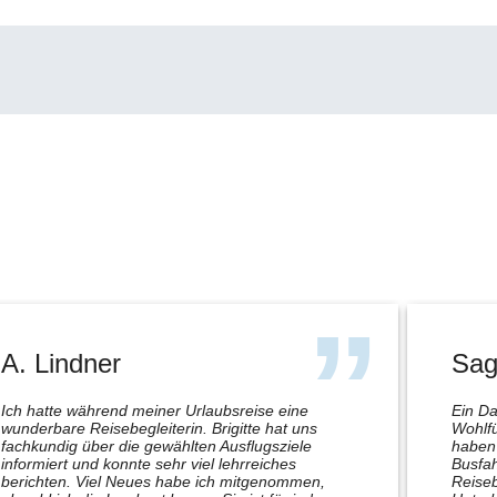
A. Lindner
Sag
Ich hatte während meiner Urlaubsreise eine
Ein Da
wunderbare Reisebegleiterin. Brigitte hat uns
Wohlfü
fachkundig über die gewählten Ausflugsziele
haben 
informiert und konnte sehr viel lehrreiches
Busfah
berichten. Viel Neues habe ich mitgenommen,
Reiseb