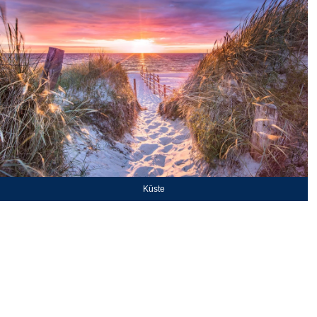
Küste