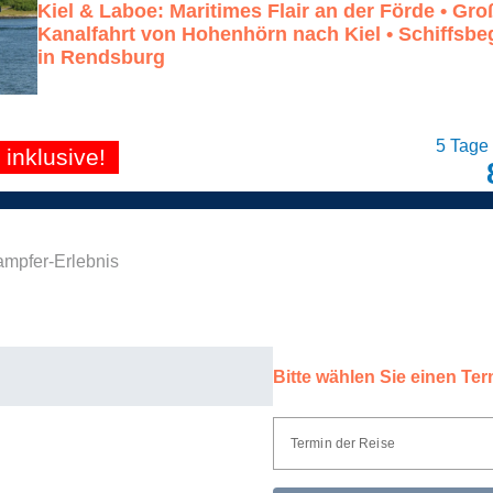
Kiel & Laboe: Maritimes Flair an der Förde • Gr
Kanalfahrt von Hohenhörn nach Kiel • Schiffsb
in Rendsburg
5 Tage
inklusive!
mpfer-Erlebnis
Bitte wählen Sie einen Ter
Termin der Reise