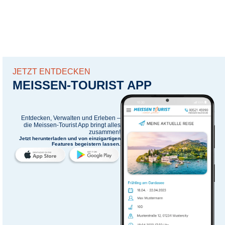
JETZT ENTDECKEN
MEISSEN-TOURIST APP
Entdecken, Verwalten und Erleben –
die
Meissen-Tourist App
bringt alles
zusammen!
Jetzt herunterladen und von einzigartigen
Features begeistern lassen.