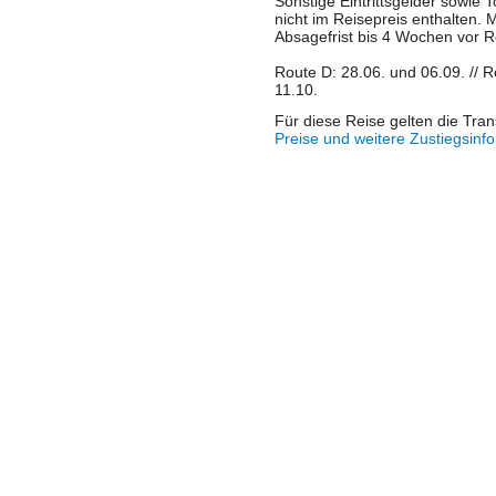
Sonstige Eintrittsgelder sowie
nicht im Reisepreis enthalten. 
Absagefrist bis 4 Wochen vor R
Route D: 28.06. und 06.09. // R
11.10.
Für diese Reise gelten die Tra
Preise und weitere Zustiegsinf