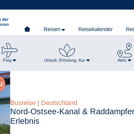
Reisen
Reisekalender
Re
Flug
Urlaub, Erholung, Kur
Aktiv
Busreise | Deutschland
Nord-Ostsee-Kanal & Raddampfer
Erlebnis