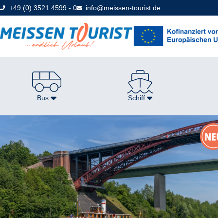
Direkt
+49 (0) 3521 4599 - 0
info@meissen-tourist.de
zum
Seiteninhalt
Bus
Schiff