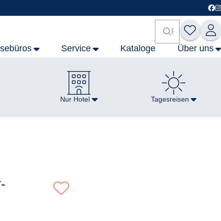
isebüros
Service
Kataloge
Über uns
Nur Hotel
Tagesreisen
-