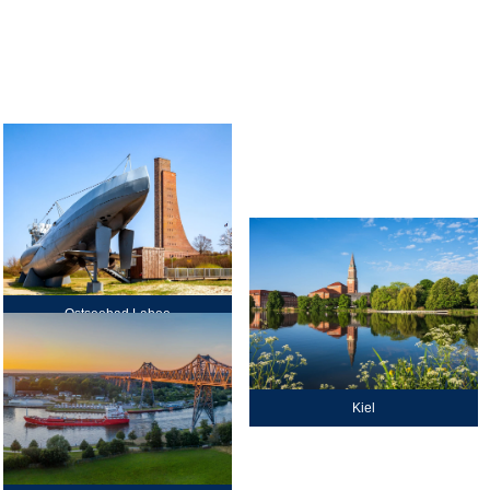
Ostseebad Laboe
Kiel