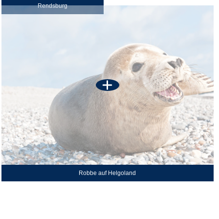
Rendsburg
Robbe auf Helgoland