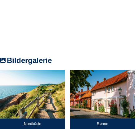
Bildergalerie
Nordküste
Rønne