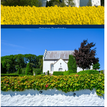
Osterlars Rundkirche