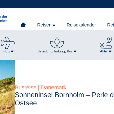
Reisen
Reisekalender
Re
Flug
Urlaub, Erholung, Kur
Aktiv
Busreise | Dänemark
Sonneninsel Bornholm – Perle d
Ostsee