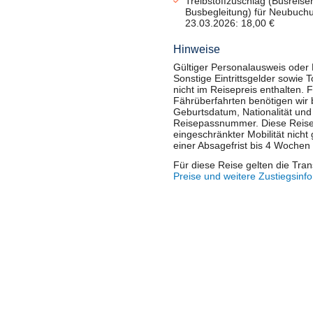
Treibstoffzuschlag (Busreise
Busbegleitung) für Neubuch
23.03.2026: 18,00 €
Hinweise
Gültiger Personalausweis oder 
Sonstige Eintrittsgelder sowie
nicht im Reisepreis enthalten. 
Fährüberfahrten benötigen wir
Geburtsdatum, Nationalität und
Reisepassnummer. Diese Reise i
eingeschränkter Mobilität nicht
einer Absagefrist bis 4 Wochen
Für diese Reise gelten die Tra
Preise und weitere Zustiegsinf