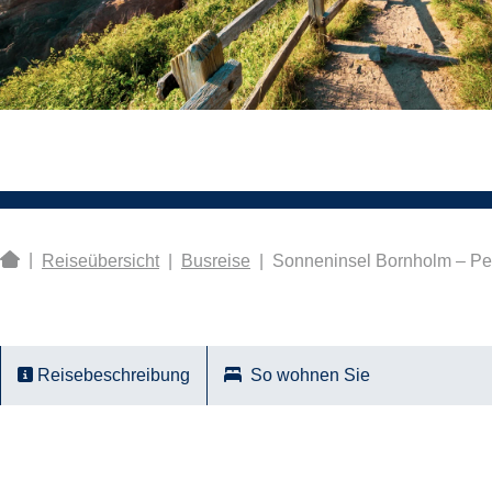
|
Reiseübersicht
|
Busreise
|
Sonneninsel Bornholm – Per
Reisebeschreibung
So wohnen Sie