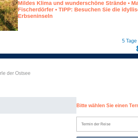
Mildes Klima und wunderschöne Strände • Ma
Fischerdörfer • TIPP: Besuchen Sie die idylli
Erbseninseln
5 Tage
le der Ostsee
Bitte wählen Sie einen Ter
Termin der Reise