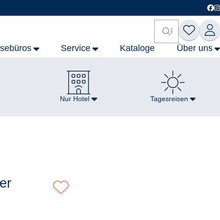
isebüros
Service
Kataloge
Über uns
Nur Hotel
Tagesreisen
er