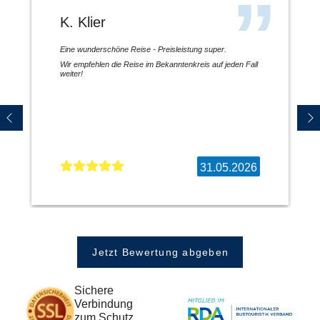
K. Klier
Eine wunderschöne Reise - Preisleistung super.
Wir empfehlen die Reise im Bekanntenkreis auf jeden Fall
weiter!
31.05.2026
Jetzt Bewertung abgeben
Sichere
Verbindung
zum Schutz