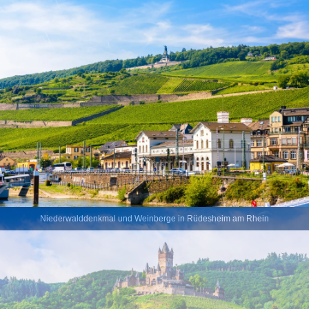
Niederwalddenkmal und Weinberge in Rüdesheim am Rhein