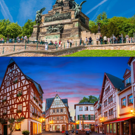
Niederwalddenkmal