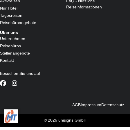
Aktivreisen
FAQ - Nützliche
Reiseinformationen
Nur Hotel
Tagesreisen
Reisebüroangebote
Über uns
Unternehmen
Reisebüros
Stellenangebote
Kontakt
Besuchen Sie uns auf
AGB
Impressum
Datenschutz
© 2026 unisigns GmbH