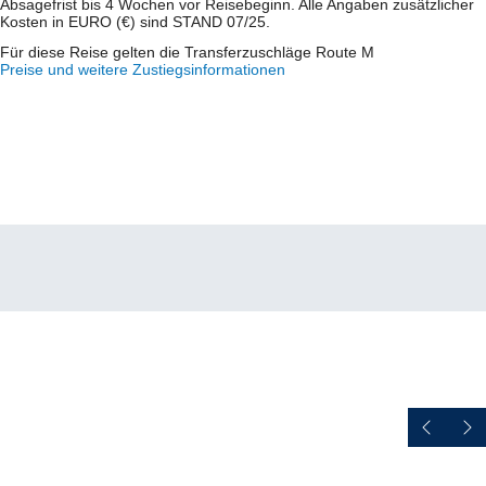
Absagefrist bis 4 Wochen vor Reisebeginn. Alle Angaben zusätzlicher
Kosten in EURO (€) sind STAND 07/25.
Für diese Reise gelten die Transferzuschläge Route M
Preise und weitere Zustiegsinformationen