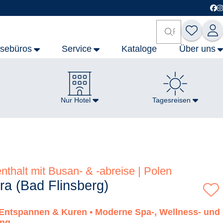
isebüros
Service
Kataloge
Über uns
Nur Hotel
Tagesreisen
nthalt mit Busan- & -abreise | Polen
ra (Bad Flinsberg)
 Entspannen & Kuren • Moderne Spa-, Wellness- und
ung