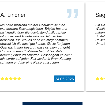
A. Lindner
Sag
Ich hatte während meiner Urlaubsreise eine
Ein Da
wunderbare Reisebegleiterin. Brigitte hat uns
Wohlfü
fachkundig über die gewählten Ausflugsziele
haben 
informiert und konnte sehr viel lehrreiches
Busfah
berichten. Viel Neues habe ich mitgenommen,
Reiseb
obwohl ich die Insel gut kenne. Sie ist für jeden
Unterk
Gast da, immer besorgt, dass es allen gut geht.
Und wenn man Probleme hat, ist Sie stets
bemüht, Abilfe zu schaffen. Besser geht es nicht.
Ich werde auf jeden Fall wieder in ihren Katalog
schauen und mir eine Reise aussuchen.
24.05.2026