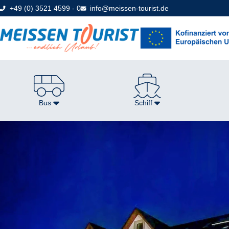
Direkt
+49 (0) 3521 4599 - 0
info@meissen-tourist.de
zum
Seiteninhalt
Bus
Schiff