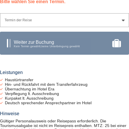
Bitte wählen Sie einen Termin.
Termin der Reise
Weiter zur Buchung
Kein Termin gewählt,
keine Unterbringung gewählt
Leistungen
Haustürtransfer
Hin- und Rückfahrt mit dem Transferfahrzeug
Übernachtung im Hotel Era
Verpflegung lt. Ausschreibung
Kurpaket lt. Ausschreibung
Deutsch sprechender Ansprechpartner im Hotel
Hinweise
Gültiger Personalausweis oder Reisepass erforderlich. Die
Tourismusabgabe ist nicht im Reisepreis enthalten. MTZ: 25 bei einer