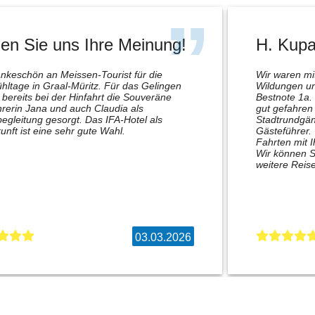
en Sie uns Ihre Meinung!
H. Kupa
nkeschön an Meissen-Tourist für die
Wir waren m
hltage in Graal-Müritz. Für das Gelingen
Wildungen un
bereits bei der Hinfahrt die Souveräne
Bestnote 1a.
rerin Jana und auch Claudia als
gut gefahren 
egleitung gesorgt. Das IFA-Hotel als
Stadtrundgän
unft ist eine sehr gute Wahl.
Gästeführer.
Fahrten mit 
Wir können S
weitere Reise
03.03.2026