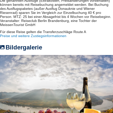
Die genannten Ausflüge (Extrakosten, Preisänderungen vorbehalten)
können bereits mit Reisebuchung angemeldet werden. Bei Buchung
des Ausflugspaketes (außer Ausflug Donauknie und Wiener
Riesenrad) sparen Sie im Vergleich zur Einzelbuchung 40 € pro
Person. MTZ: 25 bei einer Absagefrist bis 4 Wochen vor Reisebeginn.
Veranstalter: Reiseclub Berlin Brandenburg, eine Tochter der
MeissenTourist GmbH
Für diese Reise gelten die Transferzuschläge Route A
Preise und weitere Zustiegsinformationen
Bildergalerie