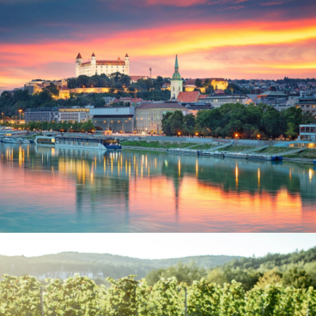
Kabinenbeispiel Oberdeck MS Katharina
Panorama von Bratislava