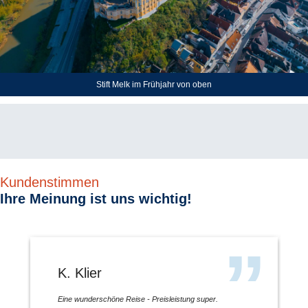
Stift Melk im Frühjahr von oben
Kundenstimmen
Ihre Meinung ist uns wichtig!
K. Klier
Eine wunderschöne Reise - Preisleistung super.