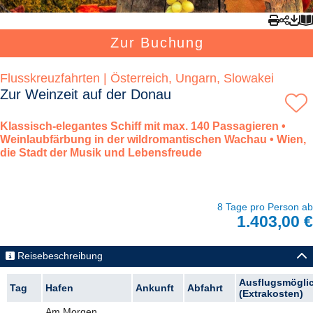
Zur Buchung
Flusskreuzfahrten | Österreich, Ungarn, Slowakei
Zur Weinzeit auf der Donau
Klassisch-elegantes Schiff mit max. 140 Passagieren •
Weinlaubfärbung in der wildromantischen Wachau • Wien,
die Stadt der Musik und Lebensfreude
8 Tage pro Person ab
1.403,00 €
Reisebeschreibung
Ausflugsmögli
Tag
Hafen
Ankunft
Abfahrt
(Extrakosten)
Am Morgen