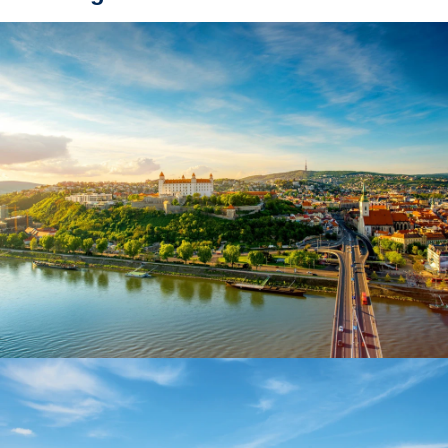
Blick auf die Altstadt von Bratislava mit dem Martinsdom und dem Burghügel