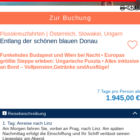
Zur Buchung
Flusskreuzfahrten | Österreich, Slowakei, Ungarn
Entlang der schönen blauen Donau
Funkelndes Budapest und Wien bei Nacht • Europas
größte Steppe erleben: ­Ungarische Puszta • Alles inklusive
an Bord – Vollpension,Getränke undAusflüge!
7 Tage pro Person ab
1.945,00 €
Reisebeschreibung
1. Tag: Anreise nach Linz
Am Morgen fahren Sie, vorbei an Prag, nach Linz. Am späten
Nachmittag erfolgt die Einschiffung und Ihr Schiff verlässt seinen
Liegeplatz am Abend.