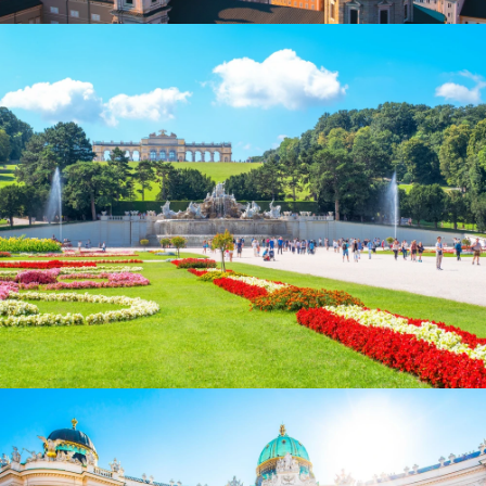
Blick auf Salzburg
The beautiful Viennese architectures