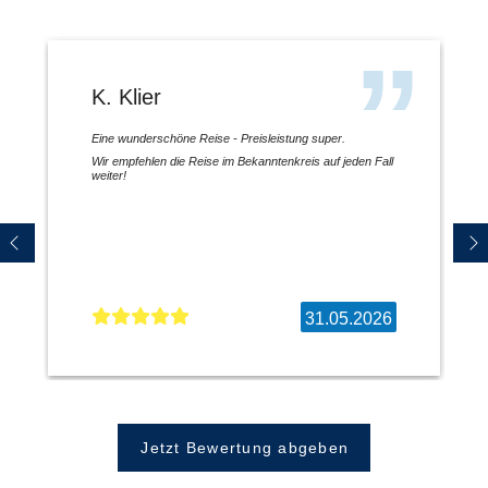
K. Klier
Eine wunderschöne Reise - Preisleistung super.
Wir empfehlen die Reise im Bekanntenkreis auf jeden Fall
weiter!
31.05.2026
Jetzt Bewertung abgeben