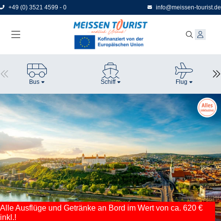
Direkt
+49 (0) 3521 4599 - 0
info@meissen-tourist.de
zum
Seiteninhalt
Bus
Schiff
Flug
Alle Ausflüge und Getränke an Bord im Wert von ca. 620 €
inkl.!