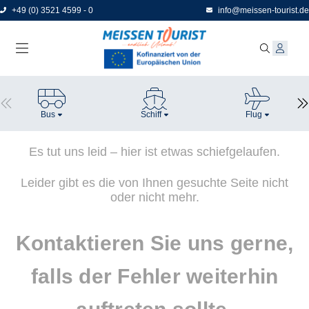
Direkt
+49 (0) 3521 4599 - 0
info@meissen-tourist.de
zum
Seiteninhalt
Bus
Schiff
Flug
Es tut uns leid – hier ist etwas schiefgelaufen.
Leider gibt es die von Ihnen gesuchte Seite nicht
oder nicht mehr.
Kontaktieren Sie uns gerne,
falls der Fehler weiterhin