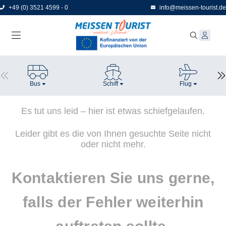
Direkt
+49 (0) 3521 4599 - 0
info@meissen-tourist.de
zum
Seiteninhalt
Bus
Schiff
Flug
Es tut uns leid – hier ist etwas schiefgelaufen.
Leider gibt es die von Ihnen gesuchte Seite nicht
oder nicht mehr.
Kontaktieren Sie uns gerne,
falls der Fehler weiterhin