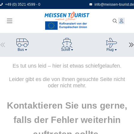
Direkt
+49 (0) 3521 4599 - 0
info@meissen-tourist.de
zum
Seiteninhalt
Bus
Schiff
Flug
Es tut uns leid – hier ist etwas schiefgelaufen.
Leider gibt es die von Ihnen gesuchte Seite nicht
oder nicht mehr.
Kontaktieren Sie uns gerne,
falls der Fehler weiterhin