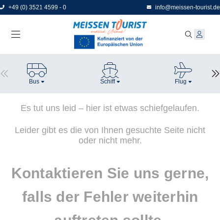
Direkt
+49 (0) 3521 4599 - 0
info@meissen-tourist.de
zum
Seiteninhalt
Bus
Schiff
Flug
Es tut uns leid – hier ist etwas schiefgelaufen.
Leider gibt es die von Ihnen gesuchte Seite nicht
oder nicht mehr.
Kontaktieren Sie uns gerne,
falls der Fehler weiterhin